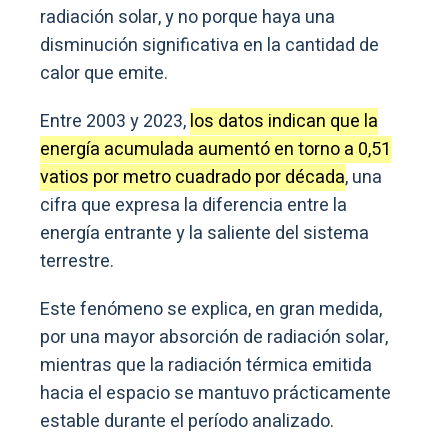
radiación solar, y no porque haya una
disminución significativa en la cantidad de
calor que emite.
Entre 2003 y 2023,
los datos indican que la
energía acumulada aumentó en torno a 0,51
vatios por metro cuadrado por década
, una
cifra que expresa la diferencia entre la
energía entrante y la saliente del sistema
terrestre.
Este fenómeno se explica, en gran medida,
por una mayor absorción de radiación solar,
mientras que la radiación térmica emitida
hacia el espacio se mantuvo prácticamente
estable durante el período analizado.