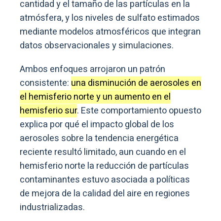
cantidad y el tamaño de las partículas en la
atmósfera, y los niveles de sulfato estimados
mediante modelos atmosféricos que integran
datos observacionales y simulaciones.
Ambos enfoques arrojaron un patrón
consistente:
una disminución de aerosoles en
el hemisferio norte y un aumento en el
hemisferio sur
. Este comportamiento opuesto
explica por qué el impacto global de los
aerosoles sobre la tendencia energética
reciente resultó limitado, aun cuando en el
hemisferio norte la reducción de partículas
contaminantes estuvo asociada a políticas
de mejora de la calidad del aire en regiones
industrializadas.