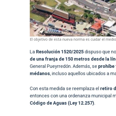
El objetivo de esta nueva norma es cuidar el medi
La
Resolución 1520/2025
dispuso que no
de una franja de 150 metros desde la lí
General Pueyrredón. Además, se
prohíbe
médanos
, incluso aquellos ubicados a ma
Con esta medida se reemplaza el
retiro 
entonces con una ordenanza municipal mar
Código de Aguas (Ley 12.257)
.