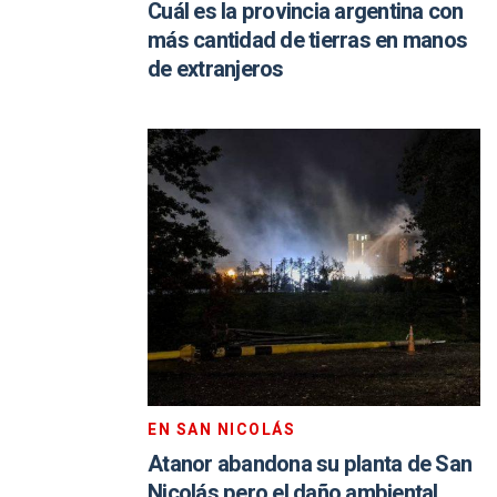
Cuál es la provincia argentina con
más cantidad de tierras en manos
de extranjeros
EN SAN NICOLÁS
Atanor abandona su planta de San
Nicolás pero el daño ambiental