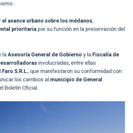
nismo.
r el avance urbano sobre los médanos
,
tal prioritaria
por su función en la preservación del
e la
Asesoría General de Gobierno
y la
Fiscalía de
esarrolladoras
involucradas, entre ellas
 Faro S.R.L.
, que manifestaron su conformidad con
unicar los cambios al
municipio de General
 Boletín Oficial.