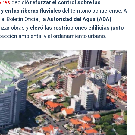
Aires
decidió
reforzar el control sobre las
y en las riberas fluviales
del territorio bonaerense. A
l Boletín Oficial, la
Autoridad del Agua (ADA)
izar obras y
elevó las restricciones edilicias junto
protección ambiental y el ordenamiento urbano.