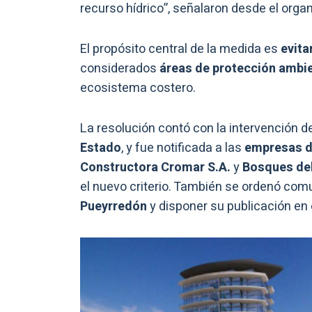
recurso hídrico”, señalaron desde el orga
El propósito central de la medida es
evita
considerados
áreas de protección ambien
ecosistema costero.
La resolución contó con la intervención d
Estado
, y fue notificada a las
empresas d
Constructora Cromar S.A.
y
Bosques del
el nuevo criterio. También se ordenó com
Pueyrredón
y disponer su publicación en el