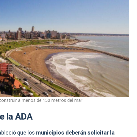
rá construir a menos de 150 metros del mar
de la ADA
bleció que los
municipios deberán solicitar la