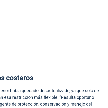
s costeros
nterior había quedado desactualizado, ya que solo se
n esa restricción más flexible. “Resulta oportuno
igente de protección, conservación y manejo del