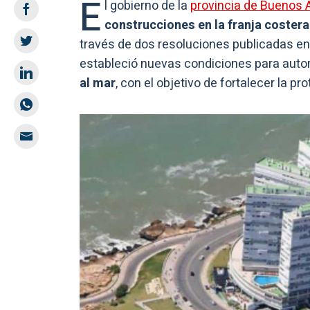
E
l gobierno de la
provincia de Buenos 
construcciones en la franja costera 
través de dos resoluciones publicadas en e
estableció nuevas condiciones para autor
al mar
, con el objetivo de fortalecer la 