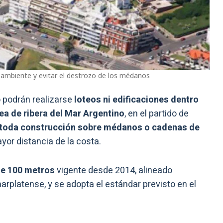
oambiente y evitar el destrozo de los médanos
 podrán realizarse
loteos ni edificaciones dentro
nea de ribera del Mar Argentino
, en el partido de
 toda construcción sobre médanos o cadenas de
yor distancia de la costa.
de 100 metros
vigente desde 2014, alineado
platense, y se adopta el estándar previsto en el