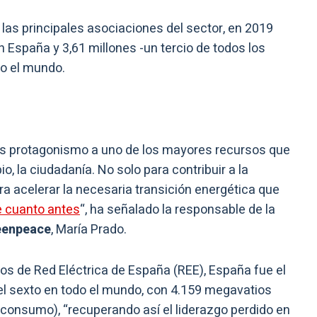
las principales asociaciones del sector, en 2019
 España y 3,61 millones -un tercio de todos los
do el mundo.
ás protagonismo a uno de los mayores recursos que
io, la ciudadanía. No solo para contribuir a la
 acelerar la necesaria transición energética que
e cuanto antes
“, ha señalado la responsable de la
eenpeace
, María Prado.
os de Red Eléctrica de España (REE), España fue el
el sexto en todo el mundo, con 4.159 megavatios
onsumo), “recuperando así el liderazgo perdido en