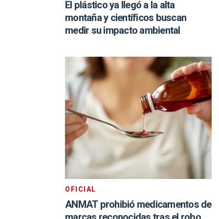
El plástico ya llegó a la alta
montaña y científicos buscan
medir su impacto ambiental
OFICIAL
ANMAT prohibió medicamentos de
marcas reconocidas tras el robo