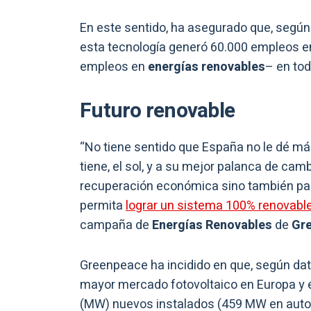
En este sentido, ha asegurado que, según 
esta tecnología generó 60.000 empleos en
empleos en
energías renovables
– en to
Futuro renovable
“No tiene sentido que España no le dé m
tiene, el sol, y a su mejor palanca de camb
recuperación económica sino también para
permita
lograr un sistema 100% renovabl
campaña de
Energías Renovables
de
Gr
Greenpeace ha incidido en que, según dat
mayor mercado fotovoltaico en Europa y 
(MW) nuevos instalados (459 MW en autoc