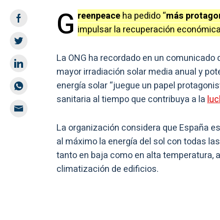
G
reenpeace
ha pedido “
más protago
impulsar la recuperación económica 
La ONG ha recordado en un comunicado que
mayor irradiación solar media anual y pote
energía solar “juegue un papel protagonis
sanitaria al tiempo que contribuya a la
luc
La organización considera que España es
al máximo la energía del sol con todas las
tanto en baja como en alta temperatura, 
climatización de edificios.