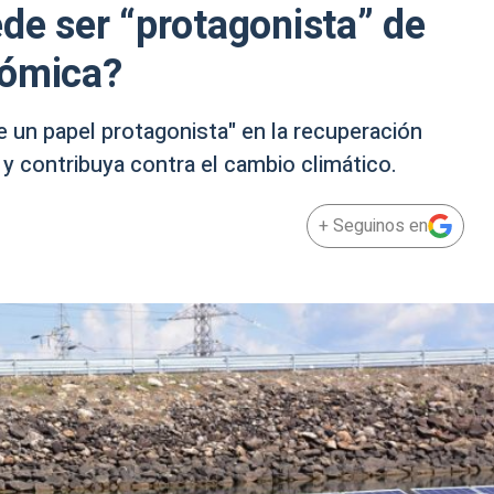
ede ser “protagonista” de
nómica?
e un papel protagonista" en la recuperación
y contribuya contra el cambio climático.
+ Seguinos en