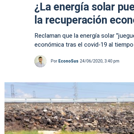
¿La energía solar pu
la recuperación eco
Reclaman que la energía solar "juegu
económica tras el covid-19 al tiempo 
Por
EconoSus
24/06/2020, 3:40 pm