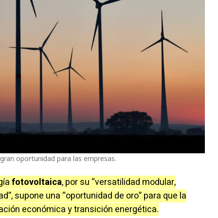
 gran oportunidad para las empresas.
gía
fotovoltaica
, por su “versatilidad modular,
dad”, supone una “oportunidad de oro” para que la
ración económica y transición energética.