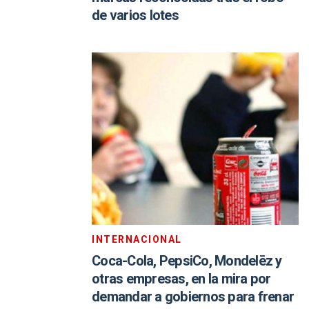
de varios lotes
INTERNACIONAL
Coca-Cola, PepsiCo, Mondelēz y
otras empresas, en la mira por
demandar a gobiernos para frenar