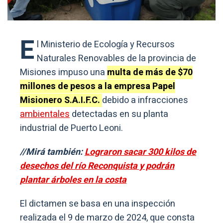
E
l Ministerio de Ecología y Recursos
Naturales Renovables de la provincia de
Misiones impuso una
multa de más de $70
millones de pesos a la empresa Papel
Misionero S.A.I.F.C.
debido a infracciones
ambientales
detectadas en su planta
industrial de Puerto Leoni.
//Mirá también:
Lograron sacar 300 kilos de
desechos del río Reconquista y podrán
plantar árboles en la costa
El dictamen se basa en una inspección
realizada el 9 de marzo de 2024, que consta