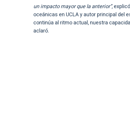
un impacto mayor que la anterior”
, explic
oceánicas en UCLA y autor principal del es
continúa al ritmo actual, nuestra capaci
aclaró.