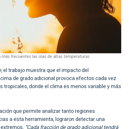
on más frecuentes las olas de altas temperaturas
e
, el trabajo muestra que el impacto del
décima de grado adicional provoca efectos cada vez
 tropicales, donde el clima es menos variable y más
ación que permite analizar tanto regiones
ias a esta herramienta, lograron detectar una
s extremos.
“Cada fracción de grado adicional tendrá