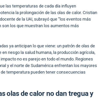
que las temperaturas de cada día influyen
otencia la prolongación de las olas de calor. Cristian
y docente de la UAI, subrayó que “los eventos más
ón son los que muestran los aumentos más
das ya anticipan lo que viene: un patrón de olas de
en riesgo la salud humana, la producción agrícola,
l impacto no es parejo en todo el mundo. Regiones
orial y el norte de Sudamérica enfrentan los mayores
s de temperatura pueden tener consecuencias
as olas de calor no dan tregua y