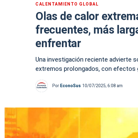
CALENTAMIENTO GLOBAL
Olas de calor extrem
frecuentes, más larga
enfrentar
Una investigación reciente advierte
extremos prolongados, con efectos g
Por
EconoSus
10/07/2025, 6:08 am