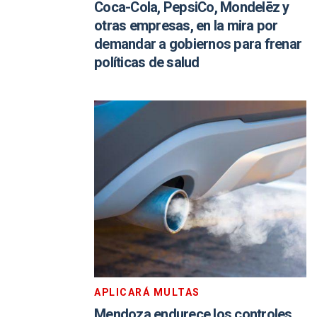
Coca-Cola, PepsiCo, Mondelēz y
otras empresas, en la mira por
demandar a gobiernos para frenar
políticas de salud
APLICARÁ MULTAS
Mendoza endurece los controles