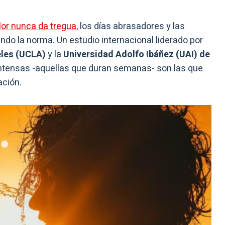
lor nunca da tregua
, los días abrasadores y las
ndo la norma. Un estudio internacional liderado por
eles (UCLA)
y la
Universidad Adolfo Ibáñez (UAI) de
intensas -aquellas que duran semanas- son las que
ación.