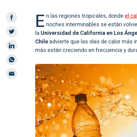
E
n las regiones tropicales, donde
el ca
noches interminables se están volvie
la
Universidad de California en Los Áng
Chile
advierte que las olas de calor más 
más están creciendo en frecuencia y dur