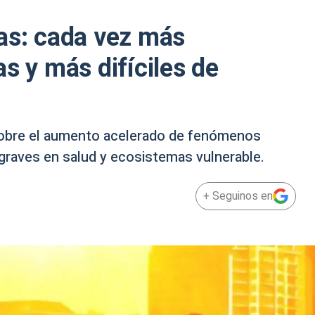
as: cada vez más
s y más difíciles de
 sobre el aumento acelerado de fenómenos
raves en salud y ecosistemas vulnerable.
+ Seguinos en