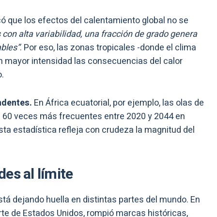
icó que los efectos del calentamiento global no se
 con alta variabilidad, una fracción de grado genera
bles”
. Por eso, las zonas tropicales -donde el clima
on mayor intensidad las consecuencias del calor
.
ndentes.
En África ecuatorial, por ejemplo, las olas de
a 60 veces más frecuentes entre 2020 y 2044 en
ta estadística refleja con crudeza la magnitud del
es al límite
tá dejando huella en distintas partes del mundo. En
rte de Estados Unidos, rompió marcas históricas,