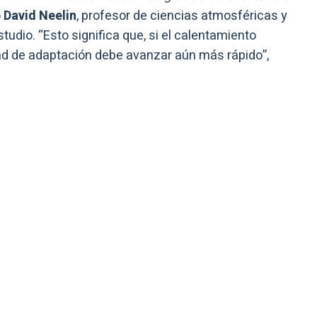
ó
David Neelin
, profesor de ciencias atmosféricas y
tudio. “Esto significa que, si el calentamiento
dad de adaptación debe avanzar aún más rápido”,