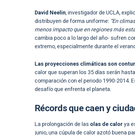
David Neelin
, investigador de UCLA, expl
distribuyen de forma uniforme:
“En climas
menos impacto que en regiones más esta
cambia poco a lo largo del año- sufren c
extremo, especialmente durante el verano
Las proyecciones climáticas son contu
calor que superan los 35 días serán hast
comparación con el periodo 1990-2014. Es
desafío que enfrenta el planeta.
Récords que caen y ciudad
La prolongación de las
olas de calor
ya es
junio, una cúpula de calor azotó buena pa