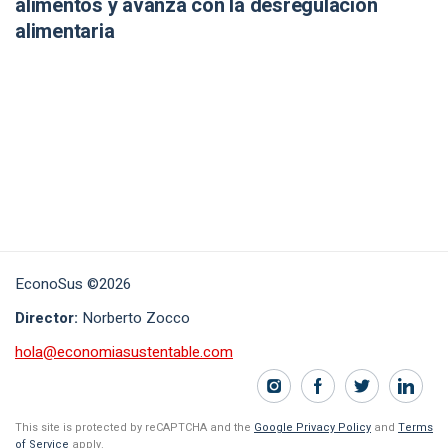
alimentos y avanza con la desregulación
alimentaria
EconoSus ©2026
Director:
Norberto Zocco
hola@economiasustentable.com
This site is protected by reCAPTCHA and the
Google Privacy Policy
and
Terms
of Service
apply.