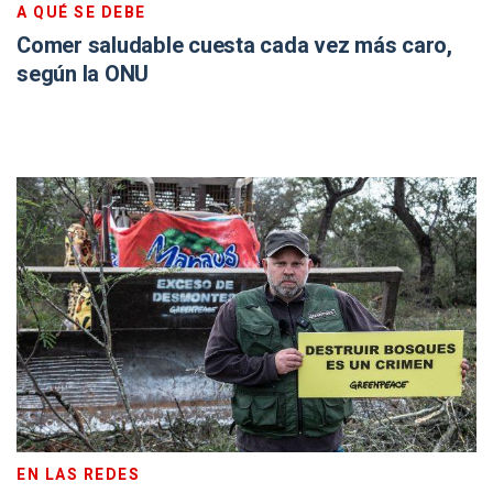
A QUÉ SE DEBE
Comer saludable cuesta cada vez más caro,
según la ONU
EN LAS REDES