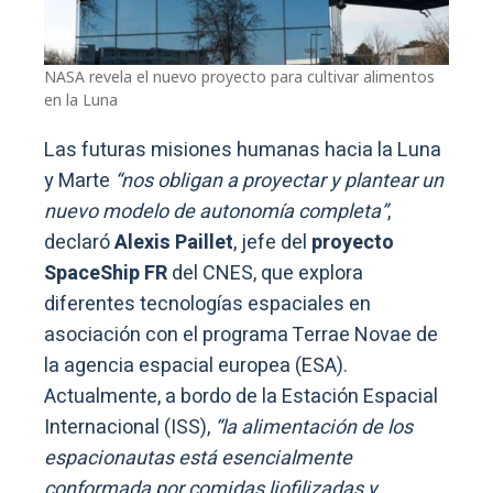
NASA revela el nuevo proyecto para cultivar alimentos
en la Luna
Las futuras misiones humanas hacia la Luna
y Marte
“nos obligan a proyectar y plantear un
nuevo modelo de autonomía completa”
,
declaró
Alexis Paillet
, jefe del
proyecto
SpaceShip FR
del CNES, que explora
diferentes tecnologías espaciales en
asociación con el programa Terrae Novae de
la agencia espacial europea (ESA).
Actualmente, a bordo de la Estación Espacial
Internacional (ISS),
“la alimentación de los
espacionautas está esencialmente
conformada por comidas liofilizadas y