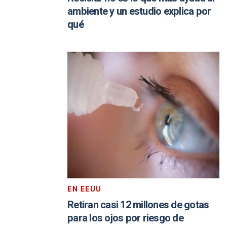
ambiente y un estudio explica por
qué
EN EEUU
Retiran casi 12 millones de gotas
para los ojos por riesgo de