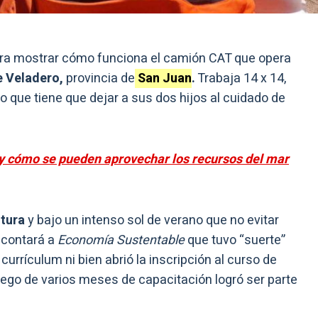
ra mostrar cómo funciona el camión CAT que opera
 Veladero,
provincia de
San Juan
.
Trabaja 14 x 14,
lo que tiene que dejar a sus dos hijos al cuidado de
 y cómo se pueden aprovechar los recursos del mar
ltura
y bajo un intenso sol de verano que no evitar
 contará a
Economía Sustentable
que tuvo “suerte”
urrículum ni bien abrió la inscripción al curso de
uego de varios meses de capacitación logró ser parte