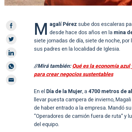
M
agalí Pérez
sube dos escaleras pa
desde hace dos años en la
mina de
siete jornadas de día, siete de noche, por 
sus padres en la localidad de Iglesia.
//Mirá también:
Qué es la economía azul
para crear negocios sustentables
En el
Día de la Mujer
, a
4700 metros de a
llevar puesta campera de invierno, Magali
de haber entrado a la empresa. Mandó su c
“Operadores de camión fuera de ruta” y l
del equipo.