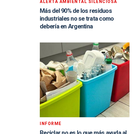
ALERTA AMBIENTAL SILENCIOSA
Más del 90% de los residuos
industriales no se trata como
debería en Argentina
INFORME
Reciclar no es lo que más ayuda al