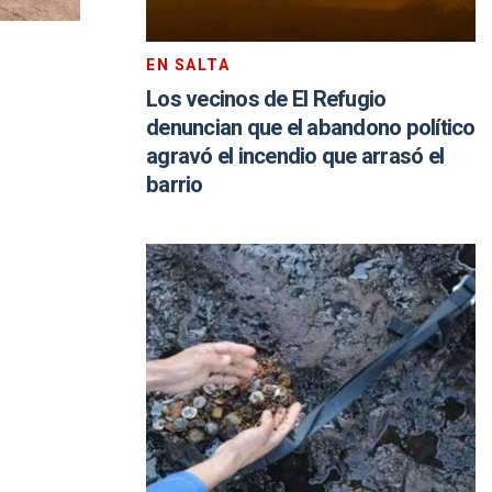
EN SALTA
Los vecinos de El Refugio
denuncian que el abandono político
agravó el incendio que arrasó el
barrio