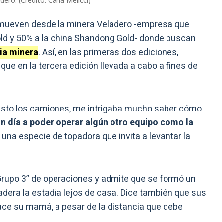
ero. (Crédito: Carla Melicci)
promueven desde la minera Veladero -empresa que
old y 50% a la china Shandong Gold- donde buscan
ria minera
. Así, en las primeras dos ediciones,
que en la tercera edición llevada a cabo a fines de
isto los camiones, me intrigaba mucho saber cómo
ún día a poder operar algún otro equipo como la
 una especie de topadora que invita a levantar la
“Grupo 3” de operaciones y admite que se formó un
dera la estadía lejos de casa. Dice también que sus
hace su mamá, a pesar de la distancia que debe