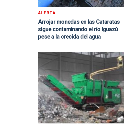
ALERTA
Arrojar monedas en las Cataratas
sigue contaminando el río Iguazú
pese a la crecida del agua