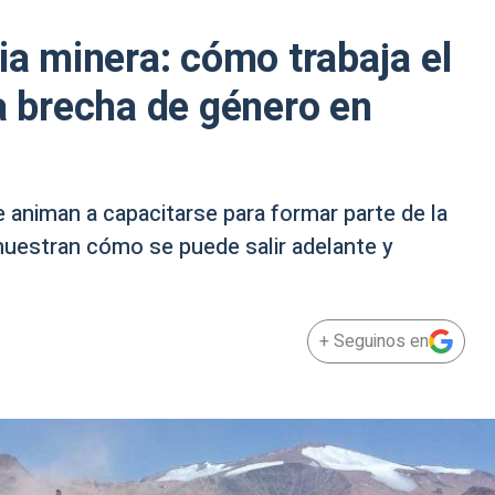
ia minera: cómo trabaja el
la brecha de género en
animan a capacitarse para formar parte de la
 muestran cómo se puede salir adelante y
+ Seguinos en