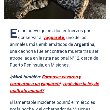
E
n un nuevo golpe a los esfuerzos por
conservar al
yaguareté,
uno de los
animales más emblemáticos de
Argentina
,
una cachorra fue encontrada muerta tras ser
atropellada en la ruta nacional N°12, cerca de
Puerto Península, en Misiones.
//Mirá también:
Formosa: cazaron y
carnearon a un yaguareté, ¿qué dice la ley de
maltrato animal?
El lamentable incidente ocurrió el miércoles
por la noche, y el gobernador de Misiones
,