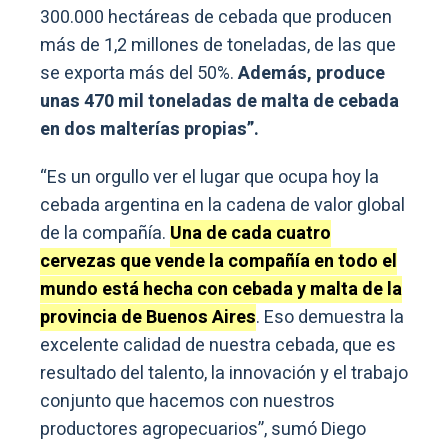
300.000 hectáreas de cebada que producen
más de 1,2 millones de toneladas, de las que
se exporta más del 50%.
Además, produce
unas 470 mil toneladas de malta de cebada
en dos malterías propias”.
“Es un orgullo ver el lugar que ocupa hoy la
cebada argentina en la cadena de valor global
de la compañía.
Una de cada cuatro
cervezas que vende la compañía en todo el
mundo está hecha con cebada y malta de la
provincia de Buenos Aires
. Eso demuestra la
excelente calidad de nuestra cebada, que es
resultado del talento, la innovación y el trabajo
conjunto que hacemos con nuestros
productores agropecuarios”, sumó Diego