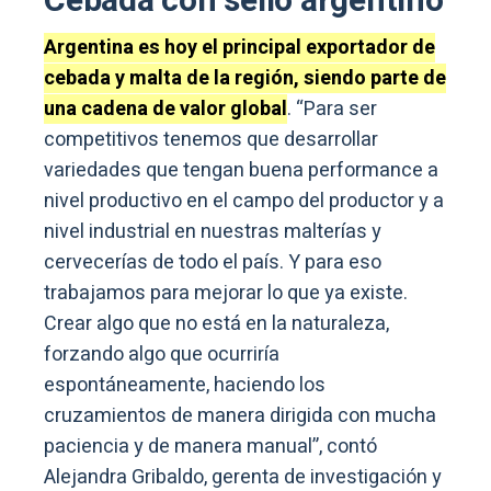
Cebada con sello argentino
Argentina es hoy el principal exportador de
cebada y malta de la región, siendo parte de
una cadena de valor global
. “Para ser
competitivos tenemos que desarrollar
variedades que tengan buena performance a
nivel productivo en el campo del productor y a
nivel industrial en nuestras malterías y
cervecerías de todo el país. Y para eso
trabajamos para mejorar lo que ya existe.
Crear algo que no está en la naturaleza,
forzando algo que ocurriría
espontáneamente, haciendo los
cruzamientos de manera dirigida con mucha
paciencia y de manera manual”, contó
Alejandra Gribaldo, gerenta de investigación y