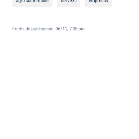
agro sustentable
cerveza
empresas
Fecha de publicación: 06/11, 7:35 pm