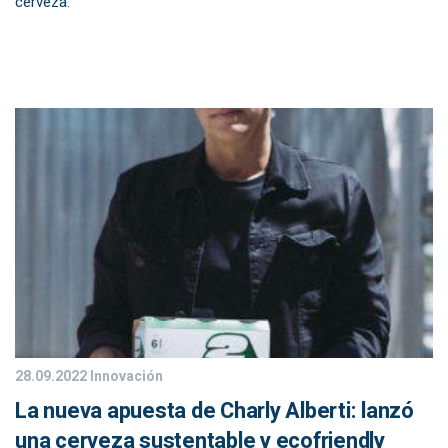
cerveza.
28.09.2022
Innovación
La nueva apuesta de Charly Alberti: lanzó
una cerveza sustentable y ecofriendly