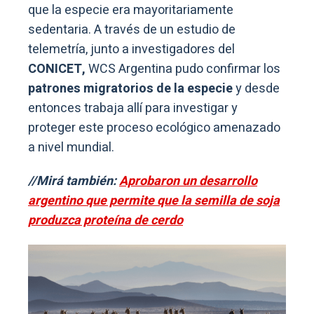
que la especie era mayoritariamente
sedentaria. A través de un estudio de
telemetría, junto a investigadores del
CONICET,
WCS Argentina pudo confirmar los
patrones migratorios de la especie
y desde
entonces trabaja allí para investigar y
proteger este proceso ecológico amenazado
a nivel mundial.
//Mirá también:
Aprobaron un desarrollo
argentino que permite que la semilla de soja
produzca proteína de cerdo