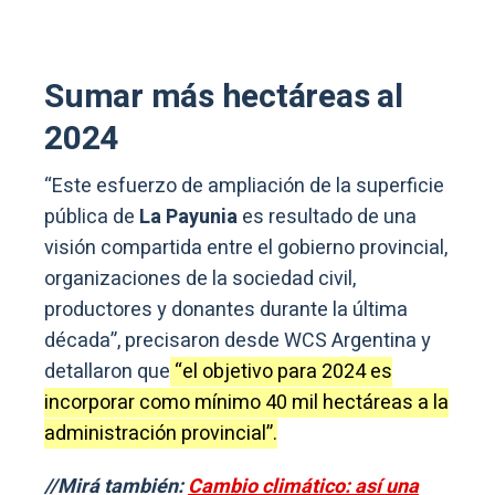
Sumar más hectáreas al
2024
“Este esfuerzo de ampliación de la superficie
pública de
La Payunia
es resultado de una
visión compartida entre el gobierno provincial,
organizaciones de la sociedad civil,
productores y donantes durante la última
década”, precisaron desde WCS Argentina y
detallaron que
“el objetivo para 2024 es
incorporar como mínimo 40 mil hectáreas a la
administración provincial”.
//Mirá también:
Cambio climático: así una