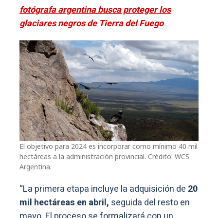
fotógrafa argentina busca proteger los
glaciares negros de Tierra del Fuego
El objetivo para 2024 es incorporar como mínimo 40 mil
hectáreas a la administración provincial. Crédito: WCS
Argentina.
“La primera etapa incluye la adquisición de
20
mil hectáreas en abril,
seguida del resto en
mayo. El proceso se formalizará con un