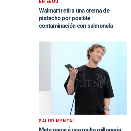
EN EEUU
Walmart retira una crema de
pistacho por posible
contaminación con salmonela
SALUD MENTAL
Meta pagará una multa millonaria