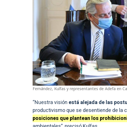
Fernández, Kulfas y representantes de Adefa en Ca
“Nuestra visión
está alejada de las pos
productivismo que se desentiende de la 
posiciones que plantean los prohibicion
ambientales”, precisó Kulfas.