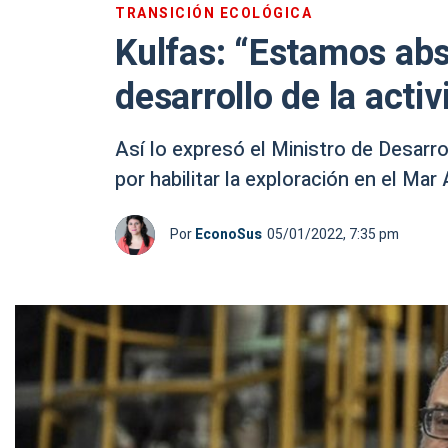
TRANSICIÓN ECOLÓGICA
Kulfas: “Estamos abs
desarrollo de la acti
Así lo expresó el Ministro de Desarr
por habilitar la exploración en el Mar
Por
EconoSus
05/01/2022, 7:35 pm