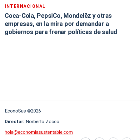
INTERNACIONAL
Coca-Cola, PepsiCo, Mondelēz y otras
empresas, en la mira por demandar a
gobiernos para frenar políticas de salud
EconoSus ©2026
Director:
Norberto Zocco
hola@economiasustentable.com