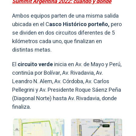
Summit Argentina 2022: cuándo y dónde
Ambos equipos parten de una misma salida
ubicada en el C
asco Histórico porteño,
pero
se dividen en dos circuitos diferentes de 5
kilómetros cada uno, que finalizan en
distintas metas.
El
circuito verde
inicia en Av. de Mayo y Perú,
continúa por Bolívar, Av. Rivadavia, Av.
Leandro N. Alem, Av. Córdoba, Av. Carlos
Pellegrini y Av. Presidente Roque Sáenz Peña
(Diagonal Norte) hasta Av. Rivadavia, donde
finaliza.