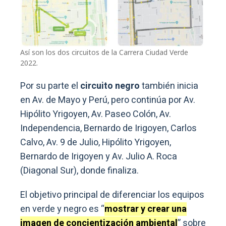
Así son los dos circuitos de la Carrera Ciudad Verde
2022.
Por su parte el
circuito negro
también inicia
en Av. de Mayo y Perú, pero continúa por Av.
Hipólito Yrigoyen, Av. Paseo Colón, Av.
Independencia, Bernardo de Irigoyen, Carlos
Calvo, Av. 9 de Julio, Hipólito Yrigoyen,
Bernardo de Irigoyen y Av. Julio A. Roca
(Diagonal Sur), donde finaliza.
El objetivo principal de diferenciar los equipos
en verde y negro es “
mostrar y crear una
imagen de concientización ambiental
” sobre