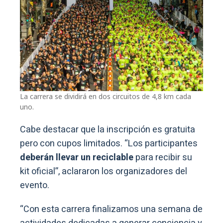
La carrera se dividirá en dos circuitos de 4,8 km cada
uno.
Cabe destacar que la inscripción es gratuita
pero con cupos limitados. “Los participantes
deberán llevar un reciclable
para recibir su
kit oficial”, aclararon los organizadores del
evento.
“Con esta carrera finalizamos una semana de