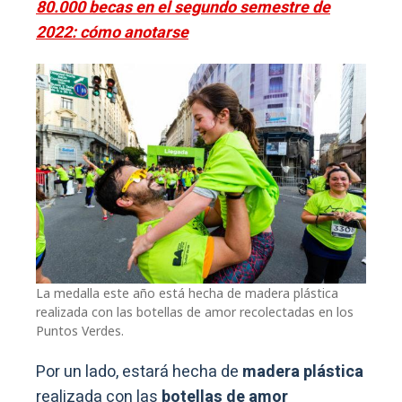
80.000 becas en el segundo semestre de
2022: cómo anotarse
La medalla este año está hecha de madera plástica
realizada con las botellas de amor recolectadas en los
Puntos Verdes.
Por un lado, estará hecha de
madera plástica
realizada con las
botellas de amor