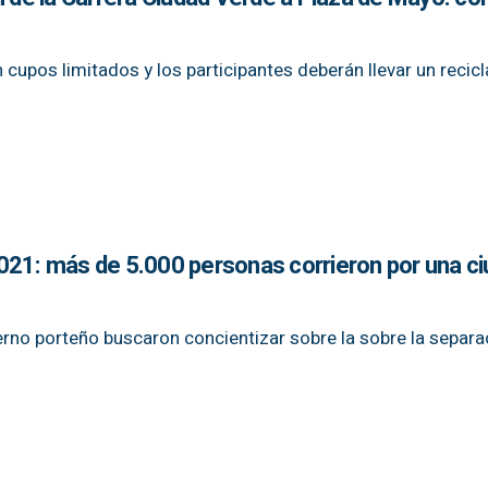
n cupos limitados y los participantes deberán llevar un recicl
021: más de 5.000 personas corrieron por una c
erno porteño buscaron concientizar sobre la sobre la separa