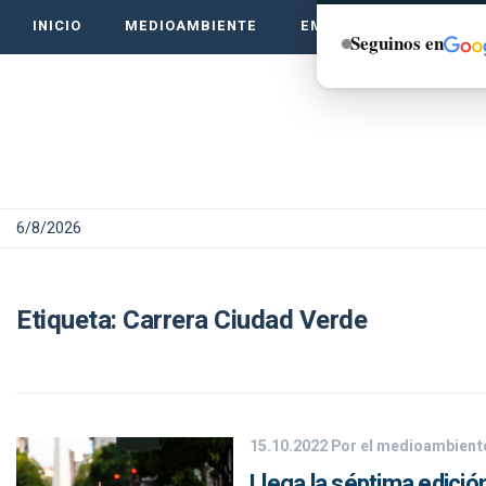
INICIO
MEDIOAMBIENTE
EMPRENDE VERDE
Seguinos en
6/8/2026
Etiqueta:
Carrera Ciudad Verde
15.10.2022
Por el medioambient
Llega la séptima edició