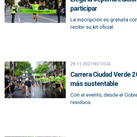
participar
La inscripción es gratuita co
recibir su kit oficial.
29.11.2021
NOTICIA
Carrera Ciudad Verde 2
más sustentable
Con el evento, desde el Gobi
residuos.