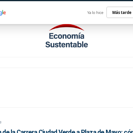
ECONOMÍA SUSTENTABLE
INTERNACIONAL
CONTACT
Ya lo hice
Más tarde
e
n de la Carrera Ciudad Verde a Plaza de Mayo: c