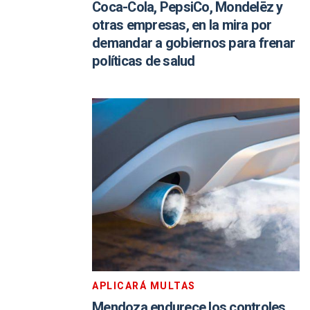
Coca-Cola, PepsiCo, Mondelēz y
otras empresas, en la mira por
demandar a gobiernos para frenar
políticas de salud
APLICARÁ MULTAS
Mendoza endurece los controles