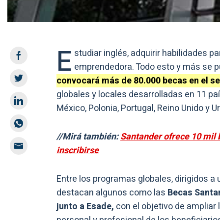
E
studiar inglés, adquirir habilidades p
emprendedora. Todo esto y más se p
convocará más de 80.000 becas en el s
globales y locales desarrolladas en 11 paí
México, Polonia, Portugal, Reino Unido y U
//Mirá también:
Santander ofrece 10 mil 
inscribirse
Entre los programas globales, dirigidos a 
destacan algunos como las
Becas Santand
junto a Esade,
con el objetivo de ampliar