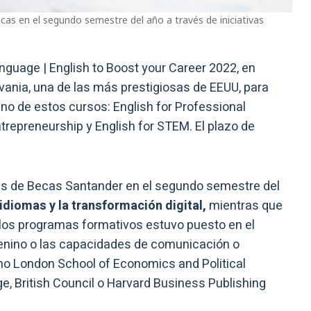
s en el segundo semestre del año a través de iniciativas
guage | English to Boost your Career 2022, en
vania, una de las más prestigiosas de EEUU, para
uno de estos cursos: English for Professional
trepreneurship y English for STEM. El plazo de
es de Becas Santander en el segundo semestre del
 idiomas y la transformación digital,
mientras que
 los programas formativos estuvo puesto en el
menino o las capacidades de comunicación o
mo London School of Economics and Political
e, British Council o Harvard Business Publishing