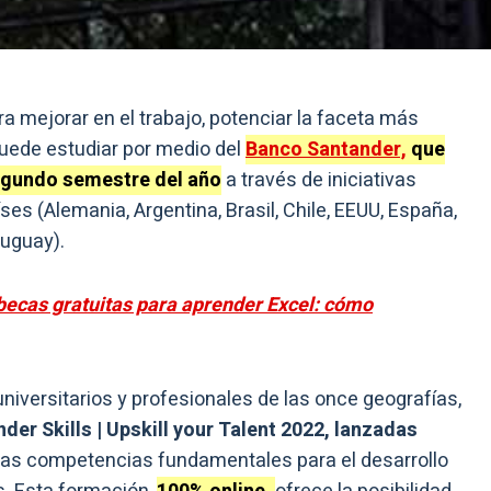
ara mejorar en el trabajo, potenciar la faceta más
uede estudiar por medio del
Banco Santander,
que
egundo semestre del añ
o
a través de iniciativas
ses (Alemania, Argentina, Brasil, Chile, EEUU, España,
ruguay).
becas gratuitas para aprender Excel: cómo
universitarios y profesionales de las once geografías,
er Skills | Upskill your Talent 2022, lanzadas
 las competencias fundamentales para el desarrollo