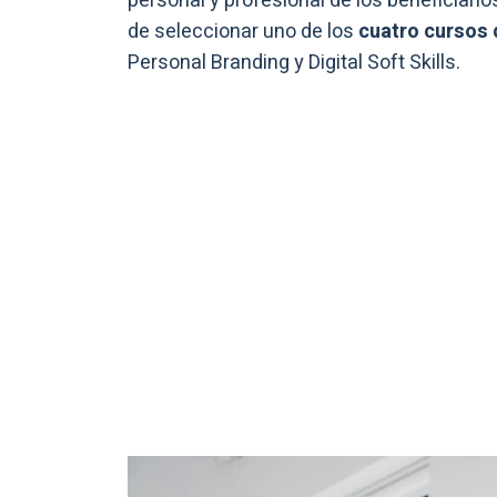
personal y profesional de los beneficiari
de seleccionar uno de los
cuatro cursos 
Personal Branding y Digital Soft Skills.