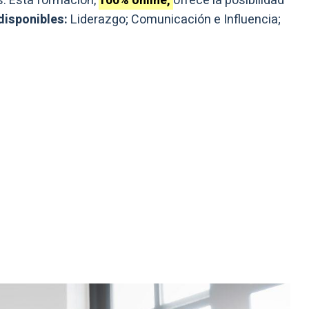
os. Esta formación,
100% online,
ofrece la posibilidad
disponibles:
Liderazgo; Comunicación e Influencia;