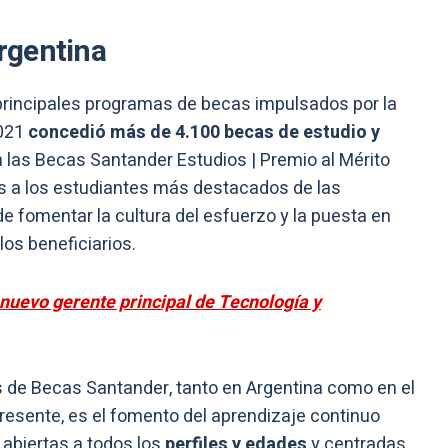
rgentina
principales programas de becas impulsados por la
2021
concedió más de 4.100 becas de estudio y
n las Becas Santander Estudios | Premio al Mérito
 a los estudiantes más destacados de las
de fomentar la cultura del esfuerzo y la puesta en
os beneficiarios.
 nuevo gerente principal de Tecnología y
 de Becas Santander, tanto en Argentina como en el
resente, es el fomento del aprendizaje continuo
s abiertas a todos los
perfiles y edades
y centradas