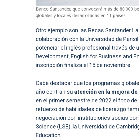
Banco Santander, que convocará más de 80.000 beca
globales y locales desarrolladas en 11 países.
Otro ejemplo son las Becas Santander Lan
colaboración con la Universidad de Pensil
potenciar el inglés profesional través de 
Development, English for Business and En
inscripción finaliza el 15 de noviembre.
Cabe destacar que los programas global
año centran su
atención en la mejora de
en el primer semestre de 2022 el foco de
refuerzo de habilidades de liderazgo fe
negociación con instituciones socias co
Science (LSE), la Universidad de Cambridg
Education.