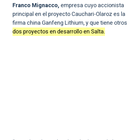
Franco Mignacco,
empresa cuyo accionista
principal en el proyecto Cauchari-Olaroz es la
firma china Ganfeng Lithium, y que tiene otros
dos proyectos en desarrollo en Salta.