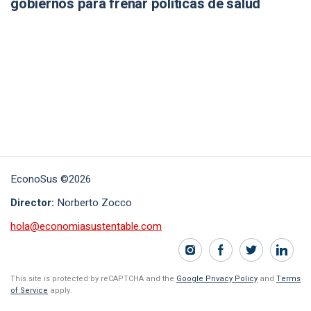
gobiernos para frenar políticas de salud
EconoSus ©2026
Director:
Norberto Zocco
hola@economiasustentable.com
This site is protected by reCAPTCHA and the
Google Privacy Policy
and
Terms
of Service
apply.