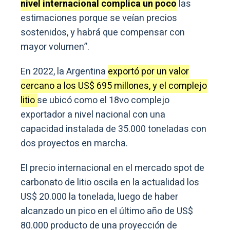
nivel internacional complica un poco
las
estimaciones porque se veían precios
sostenidos, y habrá que compensar con
mayor volumen”.
En 2022, la Argentina
exportó por un valor
cercano a los US$ 695 millones, y el complejo
litio
se ubicó como el 18vo complejo
exportador a nivel nacional con una
capacidad instalada de 35.000 toneladas con
dos proyectos en marcha.
El precio internacional en el mercado spot de
carbonato de litio oscila en la actualidad los
US$ 20.000 la tonelada, luego de haber
alcanzado un pico en el último año de US$
80.000 producto de una proyección de