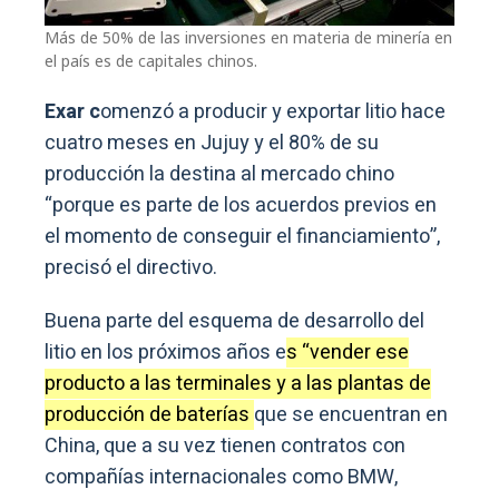
Más de 50% de las inversiones en materia de minería en
el país es de capitales chinos.
Exar c
omenzó a producir y exportar litio hace
cuatro meses en Jujuy y el 80% de su
producción la destina al mercado chino
“porque es parte de los acuerdos previos en
el momento de conseguir el financiamiento”,
precisó el directivo.
Buena parte del esquema de desarrollo del
litio en los próximos años e
s “vender ese
producto a las terminales y a las plantas de
producción de baterías
que se encuentran en
China, que a su vez tienen contratos con
compañías internacionales como BMW,