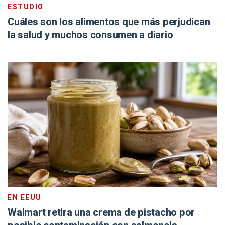
ESTUDIO
Cuáles son los alimentos que más perjudican
la salud y muchos consumen a diario
EN EEUU
Walmart retira una crema de pistacho por