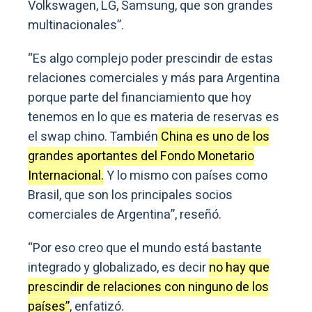
Volkswagen, LG, Samsung, que son grandes
multinacionales”.
“Es algo complejo poder prescindir de estas
relaciones comerciales y más para Argentina
porque parte del financiamiento que hoy
tenemos en lo que es materia de reservas es
el swap chino. También
China es uno de los
grandes aportantes del Fondo Monetario
Internacional.
Y lo mismo con países como
Brasil, que son los principales socios
comerciales de Argentina”, reseñó.
“Por eso creo que el mundo está bastante
integrado y globalizado, es decir
no hay que
prescindir de relaciones con ninguno de los
países”
, enfatizó.