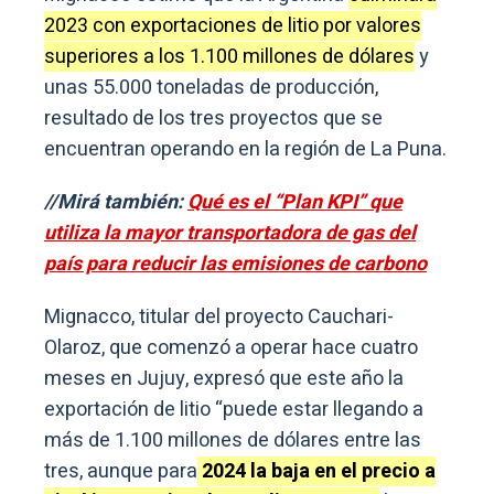
2023 con exportaciones de litio por valores
superiores a los 1.100 millones de dólares
y
unas 55.000 toneladas de producción,
resultado de los tres proyectos que se
encuentran operando en la región de La Puna.
//Mirá también:
Qué es el “Plan KPI” que
utiliza la mayor transportadora de gas del
país para reducir las emisiones de carbono
Mignacco, titular del proyecto Cauchari-
Olaroz, que comenzó a operar hace cuatro
meses en Jujuy, expresó que este año la
exportación de litio “puede estar llegando a
más de 1.100 millones de dólares entre las
tres, aunque para
2024 la baja en el precio a