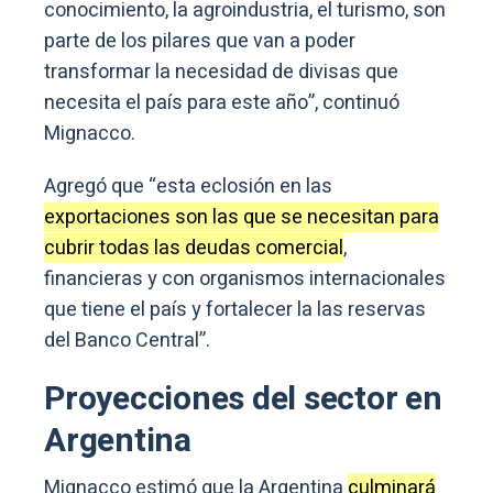
conocimiento, la agroindustria, el turismo, son
parte de los pilares que van a poder
transformar la necesidad de divisas que
necesita el país para este año”, continuó
Mignacco.
Agregó que “esta eclosión en las
exportaciones son las que se necesitan para
cubrir todas las deudas comercial
,
financieras y con organismos internacionales
que tiene el país y fortalecer la las reservas
del Banco Central”.
Proyecciones del sector en
Argentina
Mignacco estimó que la Argentina
culminará