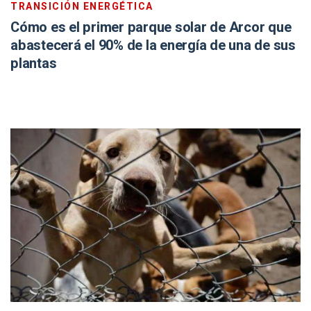
TRANSICIÓN ENERGÉTICA
Cómo es el primer parque solar de Arcor que
abastecerá el 90% de la energía de una de sus
plantas