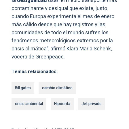
la desigualdad
usan el medio transporte más
contaminante y desigual que existe, justo
cuando Europa experimenta el mes de enero
más cálido desde que hay registros y las
comunidades de todo el mundo sufren los
fenómenos meteorológicos extremos por la
crisis climática”, afirmó Klara Maria Schenk,
vocera de Greenpeace.
Temas relacionados:
Bill gates
cambio climático
crisis ambiental
Hipócrita
Jet privado