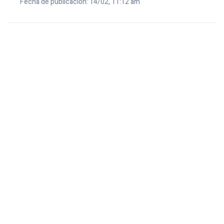
Fecha de publicación: 14/02, 11:12 am