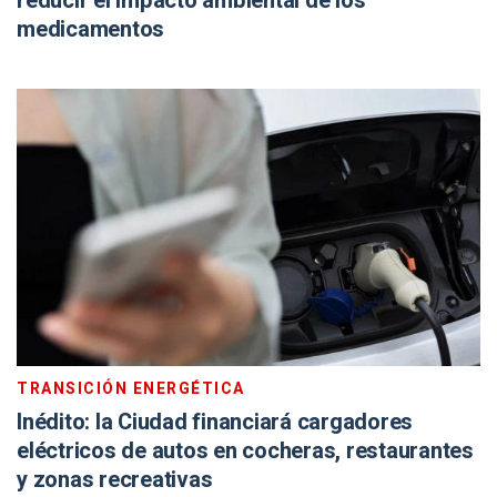
reducir el impacto ambiental de los
medicamentos
TRANSICIÓN ENERGÉTICA
Inédito: la Ciudad financiará cargadores
eléctricos de autos en cocheras, restaurantes
y zonas recreativas