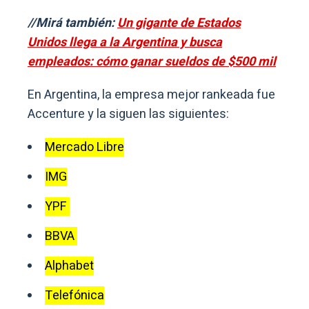
//Mirá también:
Un gigante de Estados
Unidos llega a la Argentina y busca
empleados: cómo ganar sueldos de $500 mil
En Argentina, la empresa mejor rankeada fue
Accenture y la siguen las siguientes:
Mercado Libre
IMG
YPF
BBVA
Alphabet
Telefónica