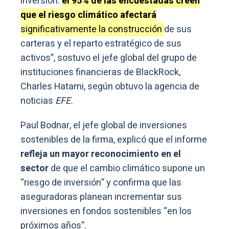
inversión:
el 95% de las encuestadas creen
que el riesgo climático afectará
significativamente la construcción
de sus
carteras y el reparto estratégico de sus
activos”, sostuvo el jefe global del grupo de
instituciones financieras de BlackRock,
Charles Hatami, según obtuvo la agencia de
noticias
EFE.
Paul Bodnar, el jefe global de inversiones
sostenibles de la firma, explicó que el informe
refleja un mayor reconocimiento en el
sector
de que el cambio climático supone un
“riesgo de inversión” y confirma que las
aseguradoras planean incrementar sus
inversiones en fondos sostenibles “en los
próximos años”.