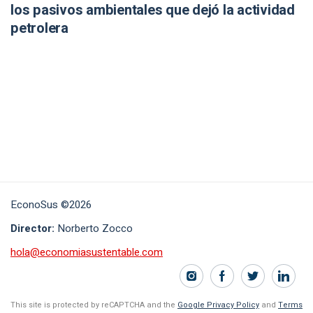
los pasivos ambientales que dejó la actividad
petrolera
EconoSus ©2026
Director:
Norberto Zocco
hola@economiasustentable.com
This site is protected by reCAPTCHA and the
Google Privacy Policy
and
Terms