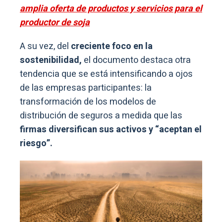
amplia oferta de productos y servicios para el
productor de soja
A su vez, del
creciente foco en la
sostenibilidad,
el documento destaca otra
tendencia que se está intensificando a ojos
de las empresas participantes: la
transformación de los modelos de
distribución de seguros a medida que las
firmas diversifican sus activos y “aceptan el
riesgo”.