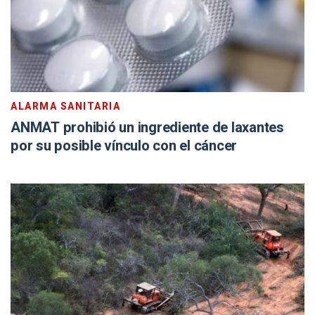
ALARMA SANITARIA
ANMAT prohibió un ingrediente de laxantes
por su posible vínculo con el cáncer