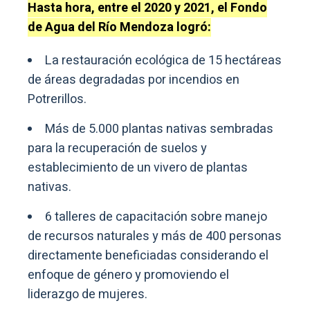
Hasta hora, entre el 2020 y 2021, el Fondo
de Agua del Río Mendoza logró:
La restauración ecológica de 15 hectáreas
de áreas degradadas por incendios en
Potrerillos.
Más de 5.000 plantas nativas sembradas
para la recuperación de suelos y
establecimiento de un vivero de plantas
nativas.
6 talleres de capacitación sobre manejo
de recursos naturales y más de 400 personas
directamente beneficiadas considerando el
enfoque de género y promoviendo el
liderazgo de mujeres.