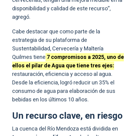
cervecerías, tengan una mejora medible en la
disponibilidad y calidad de este recurso”,
agregó.
Cabe destacar que como parte de la
estrategia de su plataforma de
Sustentabilidad, Cervecería y Maltería
Quilmes tiene
7 compromisos a 2025, uno de
ellos el pilar de Agua que tiene tres ejes:
restauración, eficiencia y acceso al agua.
Desde la eficiencia, logró reducir un 35% el
consumo de agua para elaboración de sus
bebidas en los últimos 10 años.
Un recurso clave, en riesgo
La cuenca del Río Mendoza está dividida en