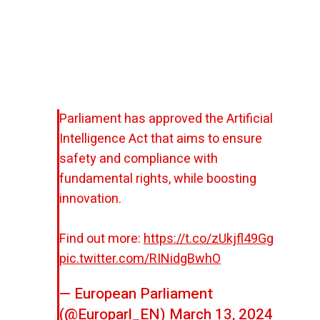
Parliament has approved the Artificial
Intelligence Act that aims to ensure
safety and compliance with
fundamental rights, while boosting
innovation.
Find out more:
https://t.co/zUkjfl49Gg
pic.twitter.com/RINidgBwhO
— European Parliament
(@Europarl_EN)
March 13, 2024