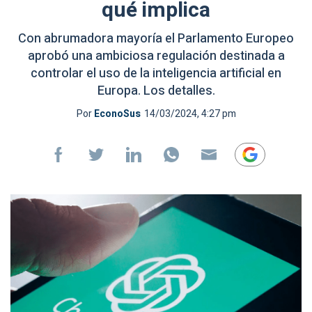
qué implica
Con abrumadora mayoría el Parlamento Europeo
aprobó una ambiciosa regulación destinada a
controlar el uso de la inteligencia artificial en
Europa. Los detalles.
Por
EconoSus
14/03/2024, 4:27 pm