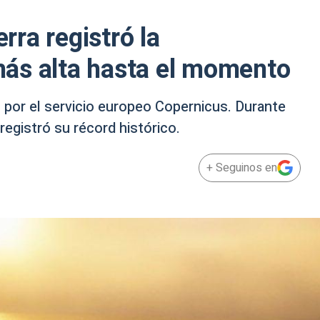
erra registró la
ás alta hasta el momento
o por el servicio europeo Copernicus. Durante
registró su récord histórico.
+ Seguinos en