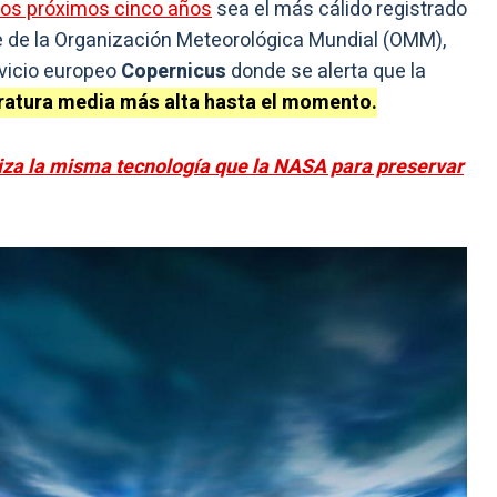
 los próximos cinco años
sea el más cálido registrado
e de la Organización Meteorológica Mundial (OMM),
rvicio europeo
Copernicus
donde se alerta que la
peratura media más alta hasta el momento.
iza la misma tecnología que la NASA para preservar