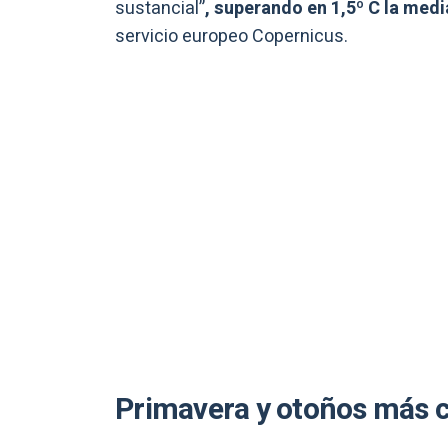
sustancial”
, superando en 1,5º C la med
servicio europeo Copernicus.
Primavera y otoños más c