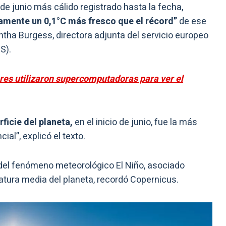
de junio más cálido registrado hasta la fecha,
amente un 0,1°C más fresco que el récord”
de ese
ha Burgess, directora adjunta del servicio europeo
S).
res utilizaron supercomputadoras para ver el
ficie del planeta,
en el inicio de junio, fue la más
ial”, explicó el texto.
 del fenómeno meteorológico El Niño, asociado
tura media del planeta, recordó Copernicus.