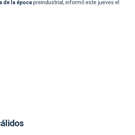
ia de la época
preindustrial, informó este jueves el
álidos