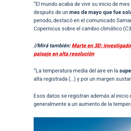
“El mundo acaba de vivir su inicio de mes 
después de un
mes de mayo que fue sol
periodo, destacó en el comunicado Samant
Copernicus sobre el cambio climático (C3
//Mirá también:
Marte en 3D: investigado
paisaje en alta resolución
“La temperatura media del aire en la
super
alta registrada (…) y por un margen sustanc
Esos datos se registran además al inicio
generalmente a un aumento de la tempera