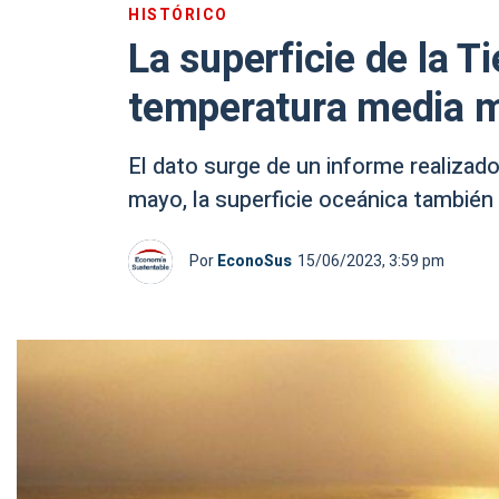
HISTÓRICO
La superficie de la Ti
temperatura media m
El dato surge de un informe realizad
mayo, la superficie oceánica también 
Por
EconoSus
15/06/2023, 3:59 pm