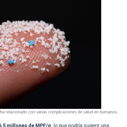
 ha relacionado con varias complicaciones de salud en humanos.
 6,5 millones de MPF/g,
lo que podría sugerir una