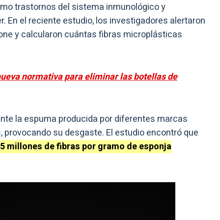
o trastornos del sistema inmunológico y
. En el reciente estudio, los investigadores alertaron
e y calcularon cuántas fibras microplásticas
ueva normativa para eliminar las botellas de
mente la espuma producida por diferentes marcas
s, provocando su desgaste. El estudio encontró que
,5 millones de fibras por gramo de esponja