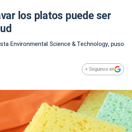
avar los platos puede ser
lud
evista Environmental Science & Technology, puso
+ Seguinos en