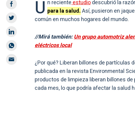
U
n reciente
estudio
descubrió la razón
para la salud.
Así, pusieron en jaque
común en muchos hogares del mundo.
//Mirá también:
Un grupo automotriz ale
eléctricos local
¿Por qué? Liberan billones de partículas 
publicada en la revista Environmental Sci
productos de limpieza liberan billones de
cada mes, lo que podría afectar la salud