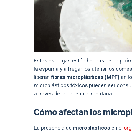
Estas esponjas están hechas de un polí
la espuma y a fregar los utensilios domés
liberan
fibras microplásticas (MPF)
en l
microplásticos tóxicos pueden ser consum
a través de la cadena alimentaria.
Cómo afectan los microplá
La presencia de
microplásticos
en el
or