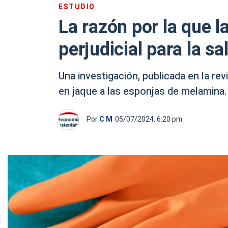
ESTUDIO
La razón por la que l
perjudicial para la sa
Una investigación, publicada en la r
en jaque a las esponjas de melamina.
Por
C M
05/07/2024, 6:20 pm