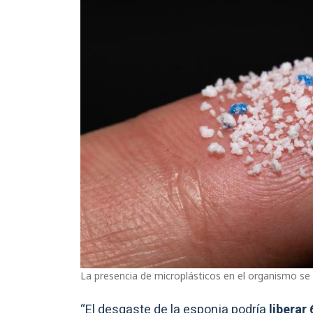
La presencia de microplásticos en el organismo se
“El desgaste de la esponja podría
liberar