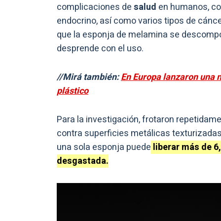
complicaciones de
salud
en humanos, com
endocrino, así como varios tipos de cáncer
que la esponja de melamina se descompon
desprende con el uso.
//Mirá también:
En Europa lanzaron una n
plástico
Para la investigación, frotaron repetida
contra superficies metálicas texturizada
una sola esponja puede
liberar más de 6
desgastada.