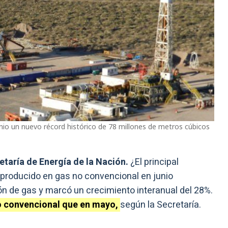
io un nuevo récord histórico de 78 millones de metros cúbicos
taría de Energía de la Nación.
¿El principal
 producido en gas no convencional en junio
ión de gas y marcó un crecimiento interanual del 28%.
 convencional que en mayo,
según la Secretaría.