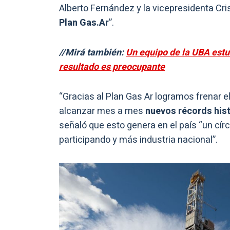
Alberto Fernández y la vicepresidenta Cr
Plan Gas.Ar
”.
//Mirá también:
Un equipo de la UBA estud
resultado es preocupante
“Gracias al Plan Gas Ar logramos frenar e
alcanzar mes a mes
nuevos récords his
señaló que esto genera en el país “un cír
participando y más industria nacional”.