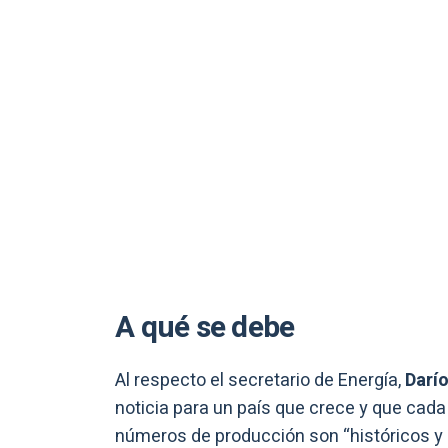
A qué se debe
Al respecto el secretario de Energía,
Darío
noticia para un país que crece y que cad
números de producción son “históricos y p