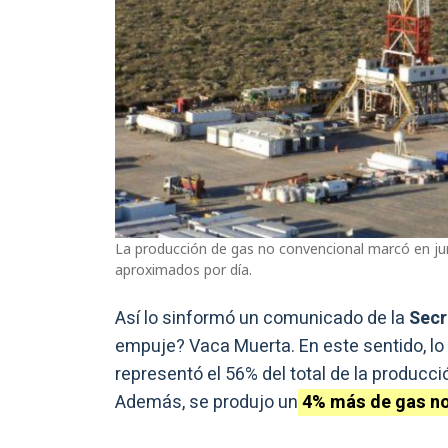
La producción de gas no convencional marcó en jun
aproximados por día.
Así lo sinformó un comunicado de la
Secre
empuje? Vaca Muerta. En este sentido, lo
representó el 56% del total de la producc
Además, se produjo un
4% más de gas no