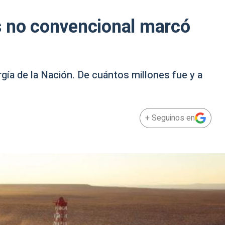
s no convencional marcó
rgía de la Nación. De cuántos millones fue y a
+ Seguinos en