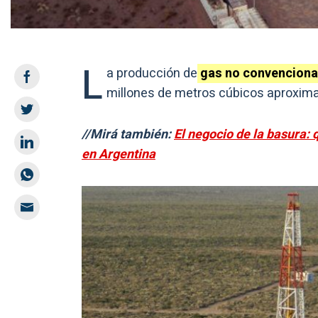
L
a producción de
gas no convenciona
millones de metros cúbicos aproxima
//Mirá también:
El negocio de la basura: 
en Argentina