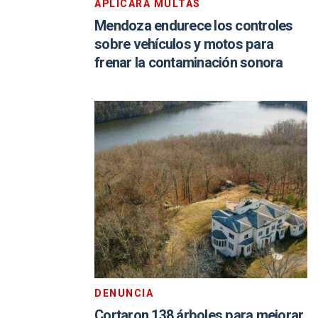
APLICARÁ MULTAS
Mendoza endurece los controles
sobre vehículos y motos para
frenar la contaminación sonora
DENUNCIA
Cortaron 138 árboles para mejorar