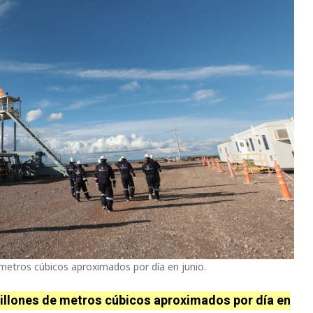
 metros cúbicos aproximados por día en junio.
millones de metros cúbicos aproximados por día en