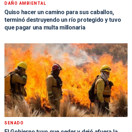
DAÑO AMBIENTAL
Quiso hacer un camino para sus caballos,
terminó destruyendo un río protegido y tuvo
que pagar una multa millonaria
SENADO
El Gobierno tuvo que ceder y dejó afuera la