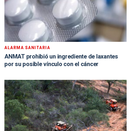
ALARMA SANITARIA
ANMAT prohibió un ingrediente de laxantes
por su posible vínculo con el cáncer