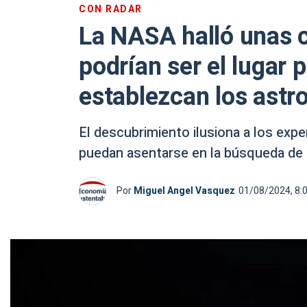
CON RADAR
La NASA halló unas c
podrían ser el lugar 
establezcan los astr
El descubrimiento ilusiona a los ex
puedan asentarse en la búsqueda de c
Por
Miguel Angel Vasquez
01/08/2024, 8: