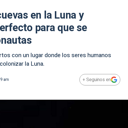
uevas en la Luna y
perfecto para que se
onautas
pertos con un lugar donde los seres humanos
olonizar la Luna.
+ Seguinos en
09 am