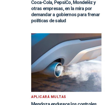
Coca-Cola, PepsiCo, Mondelēz y
otras empresas, en la mira por
demandar a gobiernos para frenar
políticas de salud
APLICARÁ MULTAS
Mendoza endurece los controles