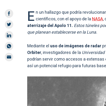
E
n un hallazgo que podría revoluciona
científicos, con el apoyo de la
NASA
,
aterrizaje del Apolo 11.
Estos túneles pod
que planean establecerse en la Luna.
Mediante el
uso de imágenes de radar
pr
Orbiter
, investigadores de la
Universidad 
podrían servir como accesos a extensas cu
así un potencial refugio para futuras ba