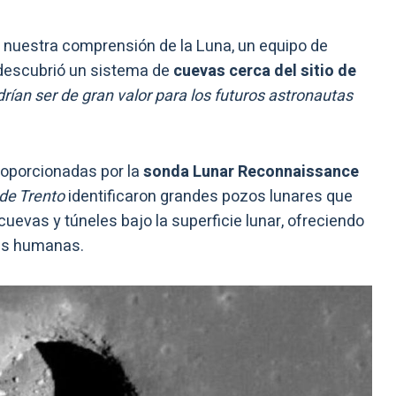
r nuestra comprensión de la Luna, un equipo de
 descubrió un sistema de
cuevas cerca del sitio de
rían ser de gran valor para los futuros astronautas
oporcionadas por la
sonda Lunar Reconnaissance
de Trento
identificaron grandes pozos lunares que
evas y túneles bajo la superficie lunar, ofreciendo
ses humanas.