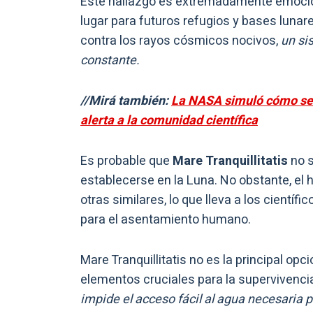
Este hallazgo es extremadamente emociona
lugar para futuros refugios y bases luna
contra los rayos cósmicos nocivos,
un si
constante.
//Mirá también:
La NASA simuló cómo ser
alerta a la comunidad científica
Es probable que
Mare Tranquillitatis
no 
establecerse en la Luna. No obstante, el 
otras similares, lo que lleva a los cient
para el asentamiento humano.
Mare Tranquillitatis no es la principal opc
elementos cruciales para la supervivencia:
impide el acceso fácil al agua necesaria 