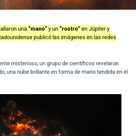
allaron una
“mano”
y un
“rostro”
en Júpiter y
stadounidense publicó las imágenes en las redes
nte misterioso, un grupo de científicos revelaron
do, una nube brillante en forma de mano tendida en el