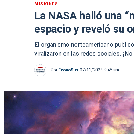
MISIONES
La NASA halló una “m
espacio y reveló su o
El organismo norteamericano publicó
viralizaron en las redes sociales. ¡No 
Por
EconoSus
07/11/2023, 9:45 am