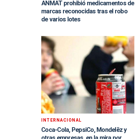
ANMAT prohibió medicamentos de
marcas reconocidas tras el robo
de varios lotes
INTERNACIONAL
Coca-Cola, PepsiCo, Mondelēz y
otras empresas, en la mira por