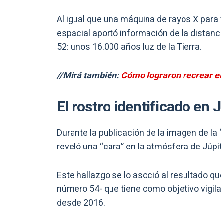
Al igual que una máquina de rayos X para
espacial aportó información de la distanc
52: unos 16.000 años luz de la Tierra.
//Mirá también:
Cómo lograron recrear el 
El rostro identificado en 
Durante la publicación de la imagen de la
reveló una “cara” en la atmósfera de Júpi
Este hallazgo se lo asoció al resultado q
número 54- que tiene como objetivo vigil
desde 2016.