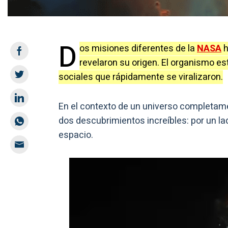
D
os misiones diferentes de la
NASA
h
revelaron su origen. El organismo e
sociales que rápidamente se viralizaron.
En el contexto de un universo completame
dos descubrimientos increíbles: por un la
espacio.