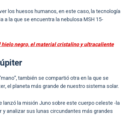
 ver los huesos humanos, en este caso, la tecnología
ia a la que se encuentra la nebulosa MSH 15-
hielo negro, el material cristalino y ultracaliente
Júpiter
 “mano”, también se compartió otra en la que se
ter, el planeta más grande de nuestro sistema solar.
ue lanzó la misión Juno sobre este cuerpo celeste -la
ar y analizar sus lunas circundantes más grandes