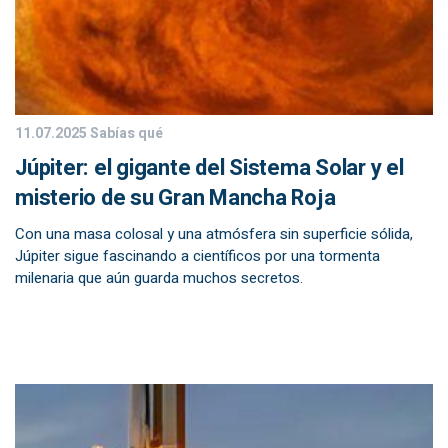
11.07.2025
Sabías qué
Júpiter: el gigante del Sistema Solar y el
misterio de su Gran Mancha Roja
Con una masa colosal y una atmósfera sin superficie sólida,
Júpiter sigue fascinando a científicos por una tormenta
milenaria que aún guarda muchos secretos.