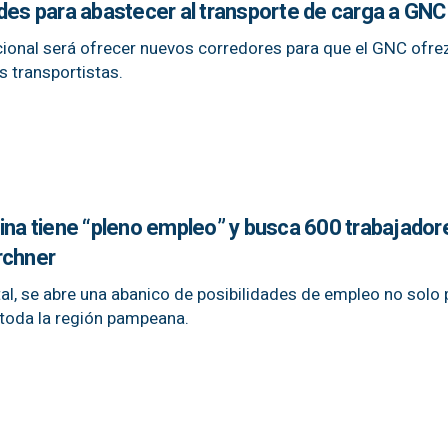
edes para abastecer al transporte de carga a GNC
nacional será ofrecer nuevos corredores para que el GNC ofr
s transportistas.
ina tiene “pleno empleo” y busca 600 trabajador
rchner
al, se abre una abanico de posibilidades de empleo no solo 
 toda la región pampeana.