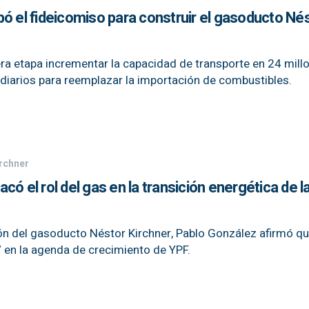
ó el fideicomiso para construir el gasoducto Né
era etapa incrementar la capacidad de transporte en 24 mill
diarios para reemplazar la importación de combustibles.
rchner
ó el rol del gas en la transición energética de l
ón del gasoducto Néstor Kirchner, Pablo González afirmó qu
n” en la agenda de crecimiento de YPF.