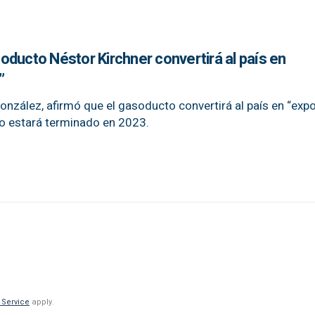
ducto Néstor Kirchner convertirá al país en
”
González, afirmó que el gasoducto convertirá al país en “exp
mo estará terminado en 2023.
 Service
apply.