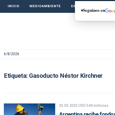
INICIO
MEDIOAMBIENTE
EMPRENDE VERDE
Seguinos en
6/8/2026
Etiqueta:
Gasoducto Néstor Kirchner
23.03.2023
USD 540 millones
Argentina recibe fondos