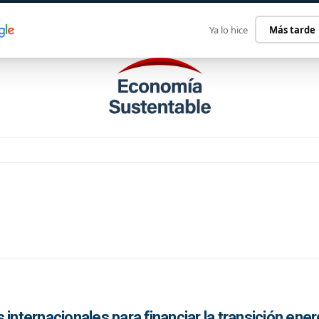
ECONOMÍA SUSTENTABLE
INTERNACIONAL
CONTACT
Ya lo hice
Más tarde
 internacionales para financiar la transición ene