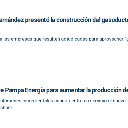
ernández presentó la construcción del gasoduct
d a las empresas que resulten adjudicadas para aprovechar “
 de Pampa Energía para aumentar la producción d
volúmenes incrementales cuando entre en servicio el nuevo
chner.