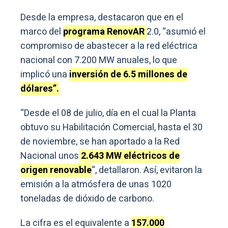
Desde la empresa, destacaron que en el
marco del
programa RenovAR
2.0, “asumió el
compromiso de abastecer a la red eléctrica
nacional con 7.200 MW anuales, lo que
implicó una
inversión de 6.5 millones de
dólares”.
“Desde el 08 de julio, día en el cual la Planta
obtuvo su Habilitación Comercial, hasta el 30
de noviembre, se han aportado a la Red
Nacional unos
2.643 MW eléctricos de
origen renovable
“, detallaron. Así, evitaron la
emisión a la atmósfera de unas 1020
toneladas de dióxido de carbono.
La cifra es el equivalente a
157.000