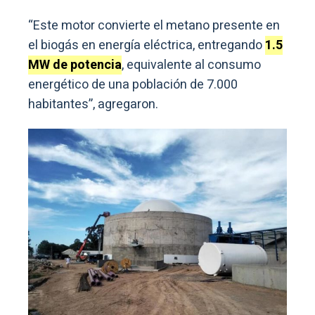
“Este motor convierte el metano presente en
el biogás en energía eléctrica, entregando
1.5
MW de potencia
, equivalente al consumo
energético de una población de 7.000
habitantes”, agregaron.