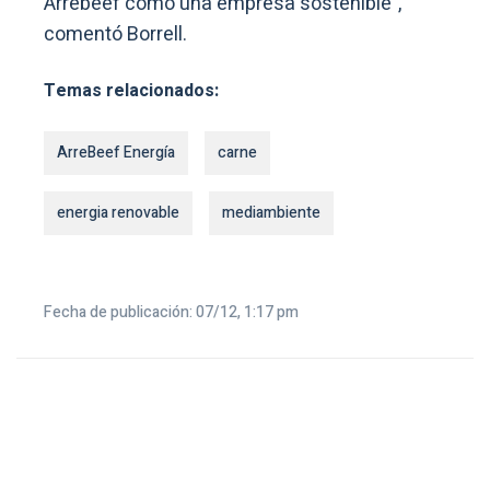
Arrebeef como una empresa sostenible”,
comentó Borrell.
Temas relacionados:
ArreBeef Energía
carne
energia renovable
mediambiente
Fecha de publicación: 07/12, 1:17 pm