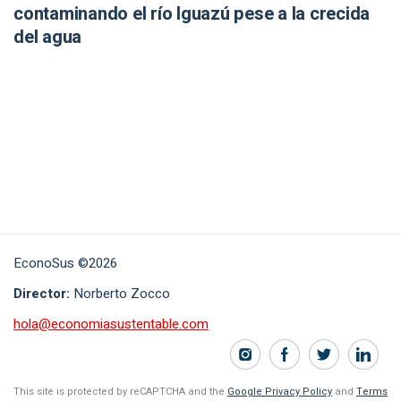
contaminando el río Iguazú pese a la crecida
del agua
EconoSus ©2026
Director:
Norberto Zocco
hola@economiasustentable.com
This site is protected by reCAPTCHA and the
Google Privacy Policy
and
Terms