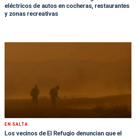
eléctricos de autos en cocheras, restaurantes
y zonas recreativas
EN SALTA
Los vecinos de El Refugio denuncian que el