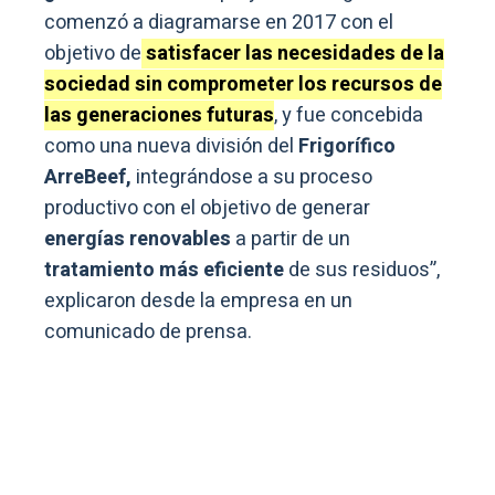
comenzó a diagramarse en 2017 con el
objetivo de
satisfacer las necesidades de la
sociedad sin comprometer los recursos de
las generaciones futuras
, y fue concebida
como una nueva división del
Frigorífico
ArreBeef,
integrándose a su proceso
productivo con el objetivo de generar
energías renovables
a partir de un
tratamiento más eficiente
de sus residuos”,
explicaron desde la empresa en un
comunicado de prensa.