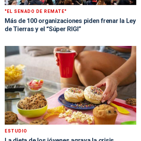
"EL SENADO DE REMATE"
Más de 100 organizaciones piden frenar la Ley
de Tierras y el “Súper RIGI”
ESTUDIO
La dieta de los jóvenes agrava la crisis