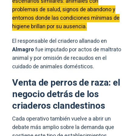
escenarios similares: animales con
problemas de salud, signos de abandono y
entornos donde las condiciones mínimas de
higiene brillan por su ausencia.
El responsable del criadero allanado en
Almagro
fue imputado por actos de maltrato
animal y por omisión de recaudos en el
cuidado de animales domésticos.
Venta de perros de raza: el
negocio detrás de los
criaderos clandestinos
Cada operativo también vuelve a abrir un
debate más amplio sobre la demanda que
sostiene este tipo de establecimientos.