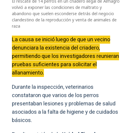
El rescate de 14 perros en un criadero ilegal de Almagro
volvió a exponer las condiciones de maltrato y
abandono que suelen esconderse detrás del negocio
clandestino de la reproducción y venta de animales de
raza
La causa se inició luego de que un vecino
denunciara la existencia del criadero,
permitiendo que los investigadores reunieran
pruebas suficientes para solicitar el
allanamiento.
Durante la inspección, veterinarios
constataron que varios de los perros
presentaban lesiones y problemas de salud
asociados a la falta de higiene y de cuidados
básicos.