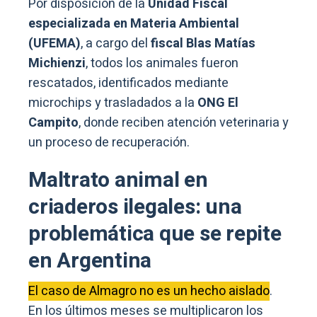
Por disposición de la
Unidad Fiscal
especializada en Materia Ambiental
(UFEMA)
, a cargo del
fiscal Blas Matías
Michienzi
, todos los animales fueron
rescatados, identificados mediante
microchips y trasladados a la
ONG El
Campito
, donde reciben atención veterinaria y
un proceso de recuperación.
Maltrato animal en
criaderos ilegales: una
problemática que se repite
en Argentina
El caso de Almagro no es un hecho aislado
.
En los últimos meses se multiplicaron los