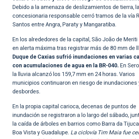
Debido a la amenaza de deslizamientos de tierra, l
concesionaria responsable cerró tramos de la vía R
Santos entre Angra, Paraty y Mangaratiba.
En los alrededores de la capital, São João de Meriti
en alerta máxima tras registrar más de 80 mm de ll
Duque de Caxias sufrió inundaciones en varias ca
con acumulaciones de agua en la BR-040.
En Sero
la lluvia alcanzó los 159,7 mm en 24 horas. Varios
municipios continuaron en riesgo de inundaciones 
desbordes.
En la propia capital carioca, decenas de puntos de
inundación se registraron a lo largo del sábado, jun
la caída de árboles en barrios como Barra da Tijuca,
Boa Vista y Guadalupe.
La ciclovía Tim Maia fue ce