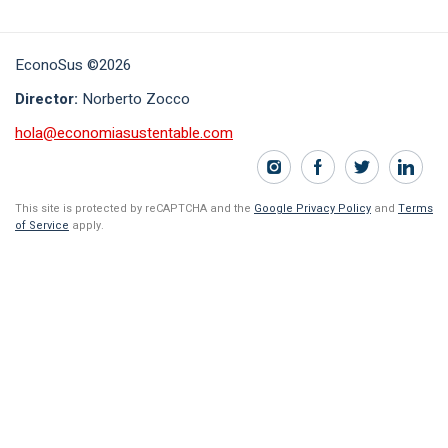
EconoSus ©2026
Director:
Norberto Zocco
hola@economiasustentable.com
This site is protected by reCAPTCHA and the
Google Privacy Policy
and
Terms
of Service
apply.