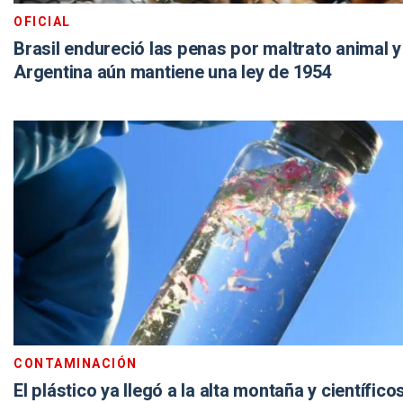
OFICIAL
Brasil endureció las penas por maltrato animal y
Argentina aún mantiene una ley de 1954
CONTAMINACIÓN
El plástico ya llegó a la alta montaña y científic