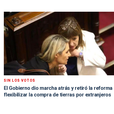
SIN LOS VOTOS
El Gobierno dio marcha atrás y retiró la reforma
flexibilizar la compra de tierras por extranjeros