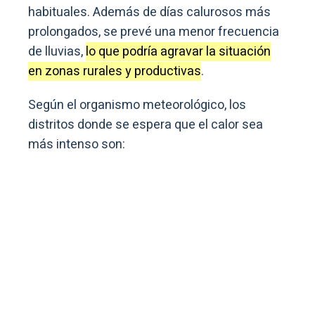
habituales. Además de días calurosos más
prolongados, se prevé una menor frecuencia
de lluvias,
lo que podría agravar la situación
en zonas rurales y productivas
.
Según el organismo meteorológico, los
distritos donde se espera que el calor sea
más intenso son: