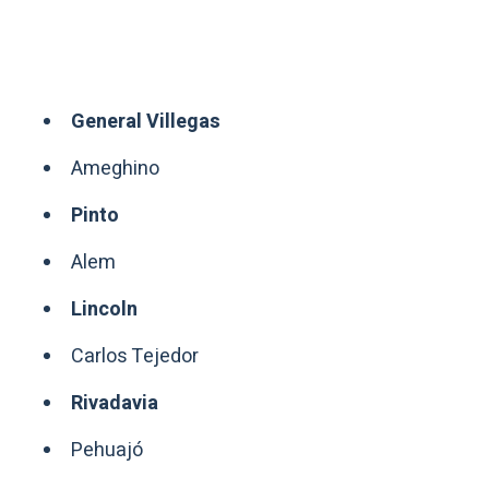
General Villegas
Ameghino
Pinto
Alem
Lincoln
Carlos Tejedor
Rivadavia
Pehuajó