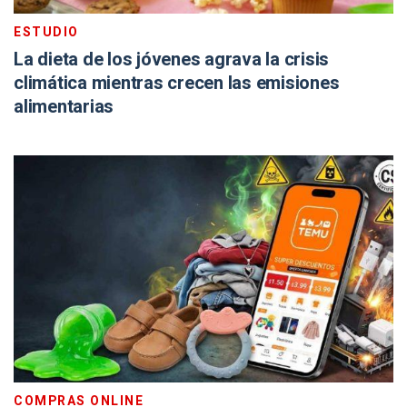
ESTUDIO
La dieta de los jóvenes agrava la crisis
climática mientras crecen las emisiones
alimentarias
COMPRAS ONLINE