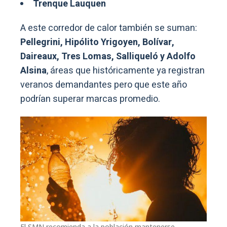
Trenque Lauquen
A este corredor de calor también se suman:
Pellegrini, Hipólito Yrigoyen, Bolívar,
Daireaux, Tres Lomas, Salliqueló y Adolfo
Alsina
, áreas que históricamente ya registran
veranos demandantes pero que este año
podrían superar marcas promedio.
El SMN recomienda a la población mantenerse