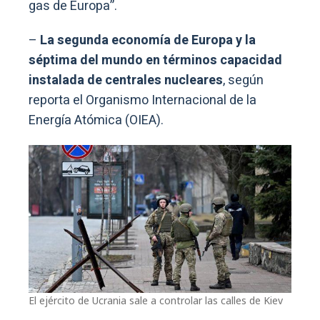
gas de Europa”.
–
La segunda economía de Europa y la
séptima del mundo en términos capacidad
instalada de centrales nucleares
, según
reporta el Organismo Internacional de la
Energía Atómica (OIEA).
El ejército de Ucrania sale a controlar las calles de Kiev