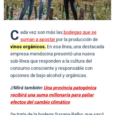
C
ada vez son más las
bodegas que se
suman a apostar
por la producción de
vinos orgánicos.
En esa línea, una destacada
empresa mendocina presentó una nueva
sub-línea que responden a la cultura del
consumo consciente y responsable con
opciones de bajo alcohol y orgánicas.
//Mirá también:
Una provincia patogónica
recibirá una suma millonaria para paliar
efectos del cambio climático
Se trata de la bodega Susana Balbo, que sacó