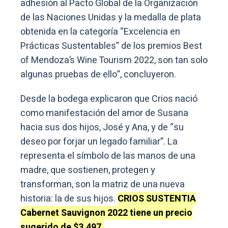
adhesión al Pacto Global de la Organización
de las Naciones Unidas y la medalla de plata
obtenida en la categoría “Excelencia en
Prácticas Sustentables” de los premios Best
of Mendoza’s Wine Tourism 2022, son tan solo
algunas pruebas de ello”, concluyeron.
Desde la bodega explicaron que Crios nació
como manifestación del amor de Susana
hacia sus dos hijos, José y Ana, y de “su
deseo por forjar un legado familiar”. La
representa el símbolo de las manos de una
madre, que sostienen, protegen y
transforman, son la matriz de una nueva
historia: la de sus hijos.
C
RIOS SUSTENTIA
Cabernet Sauvignon 2022 tiene un precio
sugerido de $3.497.