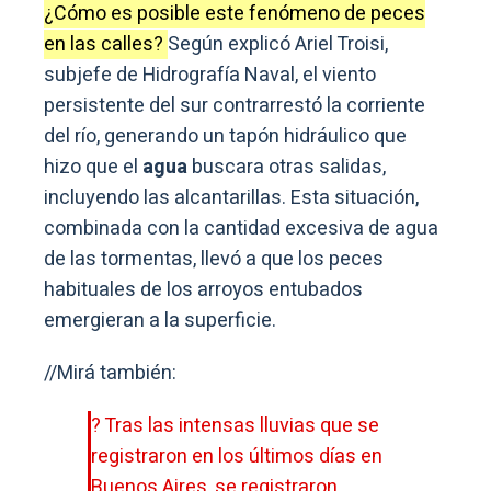
¿Cómo es posible este fenómeno de peces
en las calles?
Según explicó Ariel Troisi,
subjefe de Hidrografía Naval, el viento
persistente del sur contrarrestó la corriente
del río, generando un tapón hidráulico que
hizo que el
agua
buscara otras salidas,
incluyendo las alcantarillas. Esta situación,
combinada con la cantidad excesiva de agua
de las tormentas, llevó a que los peces
habituales de los arroyos entubados
emergieran a la superficie.
//Mirá también:
? Tras las intensas lluvias que se
registraron en los últimos días en
Buenos Aires, se registraron