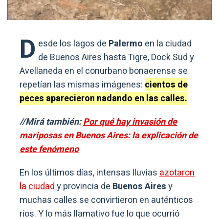
D
esde los lagos de
Palermo
en la ciudad
de Buenos Aires hasta Tigre, Dock Sud y
Avellaneda en el conurbano bonaerense se
repetían las mismas imágenes:
cientos de
peces aparecieron nadando en las calles.
//Mirá también:
Por qué hay invasión de
mariposas en Buenos Aires: la explicación de
este fenómeno
En los últimos días, intensas lluvias
azotaron
la ciudad
y provincia de
Buenos Aires
y
muchas calles se convirtieron en auténticos
ríos. Y lo más llamativo fue lo que ocurrió