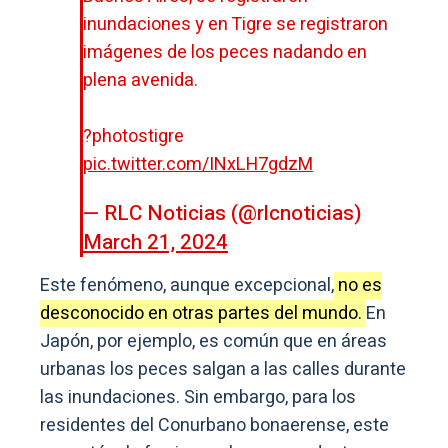
inundaciones y en Tigre se registraron
imágenes de los peces nadando en
plena avenida.
?️photostigre
pic.twitter.com/INxLH7gdzM
— RLC Noticias (@rlcnoticias)
March 21, 2024
Este fenómeno, aunque excepcional,
no es
desconocido en otras partes del mundo.
En
Japón, por ejemplo, es común que en áreas
urbanas los peces salgan a las calles durante
las inundaciones. Sin embargo, para los
residentes del Conurbano bonaerense, este