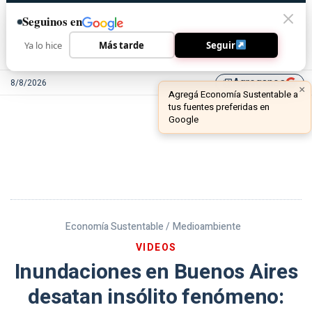
Seguinos en
Ya lo hice
Más tarde
Seguir
Agreganos
8/8/2026
library_add
Economía Sustentable /
Medioambiente
VIDEOS
Inundaciones en Buenos Aires
desatan insólito fenómeno: