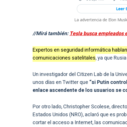
La advertencia de Elon Musk
//Mirá también:
Tesla busca empleados en
Expertos en seguridad informática hablan
comunicaciones satelitales
, ya que Rusi
Un investigador del Citizen Lab de la Univ
unos días en Twitter que
“si Putin contro
enlace ascendente de los usuarios se c
Por otro lado, Christopher Scolese, direc
Estados Unidos (NRO), aclaró que es prob
cortar el acceso a Internet, las comunica