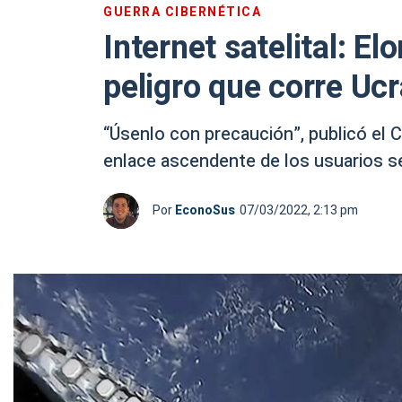
GUERRA CIBERNÉTICA
Internet satelital: E
peligro que corre Ucr
“Úsenlo con precaución”, publicó el 
enlace ascendente de los usuarios se
Por
EconoSus
07/03/2022, 2:13 pm