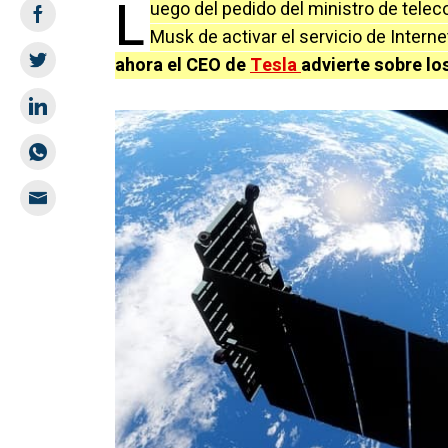
L
uego del pedido del ministro de tele
Musk de activar el servicio de Internet 
ahora el CEO de
Tesla
advierte sobre lo