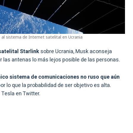
 al sistema de Internet satelital en Ucrania
atelital Starlink
sobre Ucrania, Musk aconseja
r las antenas lo más lejos posible de las personas.
único sistema de comunicaciones no ruso que aún
por lo que la probabilidad de ser objetivo es alta.
 Tesla en Twitter.