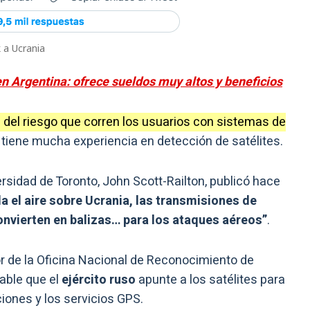
 a Ucrania
 Argentina: ofrece sueldos muy altos y beneficios
 del riesgo que corren los usuarios con sistemas de
a tiene mucha experiencia en detección de satélites.
ersidad de Toronto, John Scott-Railton, publicó hace
la el aire sobre Ucrania, las transmisiones de
onvierten en balizas… para los ataques aéreos”
.
tor de la Oficina Nacional de Reconocimiento de
able que el
ejército ruso
apunte a los satélites para
ciones y los servicios GPS.