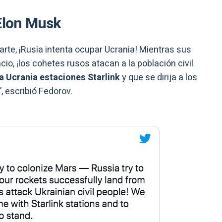
 Elon Musk
rte, ¡Rusia intenta ocupar Ucrania! Mientras sus
io, ¡los cohetes rusos atacan a la población civil
 Ucrania estaciones Starlink
y que se dirija a los
 escribió Fedorov.