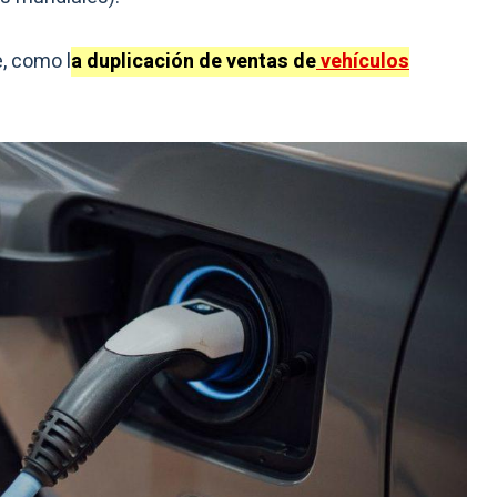
, como l
a duplicación de ventas de
vehículos