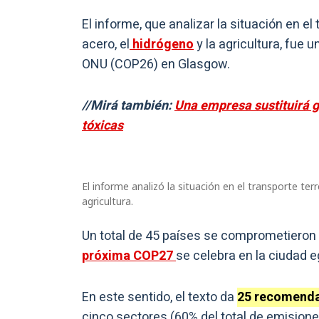
El informe, que analizar la situación en el 
acero, el
hidrógeno
y la agricultura, fue u
ONU (COP26) en Glasgow.
//Mirá también:
Una empresa sustituirá g
tóxicas
El informe analizó la situación en el transporte terr
agricultura.
Un total de 45 países se comprometieron 
próxima COP27
se celebra en la ciudad e
En este sentido, el texto da
25 recomenda
cinco sectores (60% del total de emision