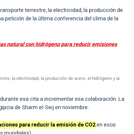
transporte terrestre, la electricidad, la producción de
na petición de la última conferencia del clima de la
as natural con hidrógeno para reducir emisiones
estre, la electricidad, la producción de acero, el hidrógeno y la
durante esa cita a incrementar esa colaboración. La
gipcia de Sharm el-Seij en noviembre.
ciones para reducir la emisión de CO2
en esos
es mundiales).