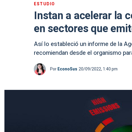
ESTUDIO
Instan a acelerar la 
en sectores que emi
Así lo estableció un informe de la Ag
recomiendan desde el organismo para
Por
EconoSus
20/09/2022, 1:40 pm