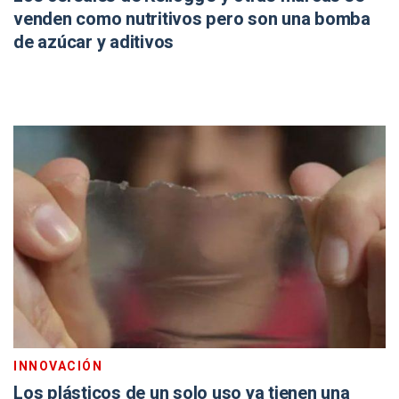
venden como nutritivos pero son una bomba
de azúcar y aditivos
INNOVACIÓN
Los plásticos de un solo uso ya tienen una