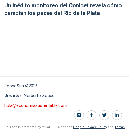
Un inédito monitoreo del Conicet revela cómo
cambian los peces del Río de la Plata
EconoSus ©2026
Director:
Norberto Zocco
hola@economiasustentable.com
This site is protected by reCAPTCHA and the
Google Privacy Policy
and
Terms