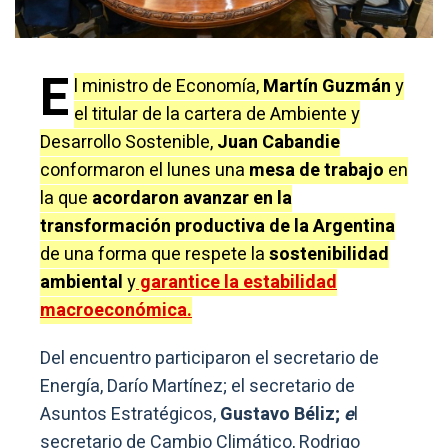
E
l ministro de Economía,
Martín Guzmán
y
el titular de la cartera de Ambiente y
Desarrollo Sostenible,
Juan Cabandie
conformaron el lunes una
mesa de trabajo
en
la que
acordaron avanzar en la
transformación productiva de la Argentina
de una forma que respete la
sostenibilidad
ambiental
y
garantice la estabilidad
macroeconómica.
Del encuentro participaron el secretario de
Energía, Darío Martínez; el secretario de
Asuntos Estratégicos,
Gustavo Béliz;
e
l
secretario de Cambio Climático, Rodrigo