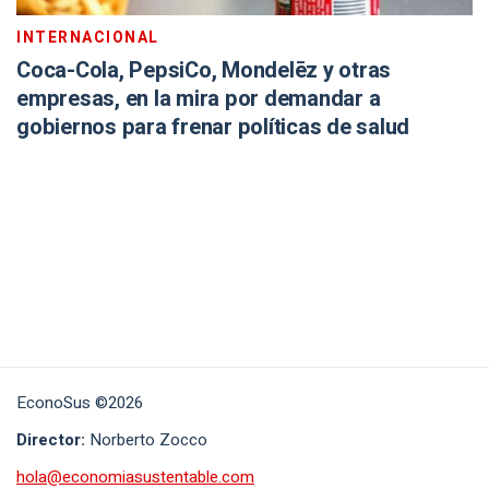
INTERNACIONAL
Coca-Cola, PepsiCo, Mondelēz y otras
empresas, en la mira por demandar a
gobiernos para frenar políticas de salud
EconoSus ©2026
Director:
Norberto Zocco
hola@economiasustentable.com