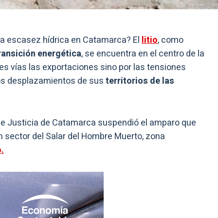
la escasez hídrica en Catamarca? El
litio
, como
ransición energética
, se encuentra en el centro de la
es vías las exportaciones sino por las tensiones
 los desplazamientos de sus
territorios de las
de Justicia de Catamarca suspendió el amparo que
 sector del Salar del Hombre Muerto, zona
o.