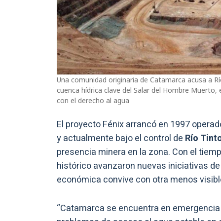
Una comunidad originaria de Catamarca acusa a Rí
cuenca hídrica clave del Salar del Hombre Muerto, e
con el derecho al agua
El proyecto Fénix arrancó en 1997 operad
y actualmente bajo el control de
Río Tinto
presencia minera en la zona. Con el tiem
histórico avanzaron nuevas iniciativas de
económica convive con otra menos visible
“Catamarca se encuentra en emergencia hí