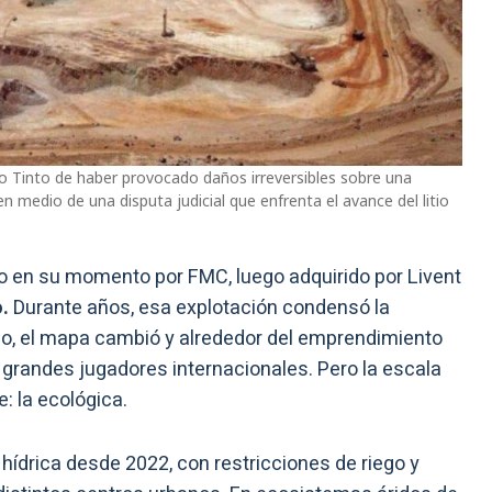
o Tinto de haber provocado daños irreversibles sobre una
n medio de una disputa judicial que enfrenta el avance del litio
o en su momento por FMC, luego adquirido por Livent
.
Durante años, esa explotación condensó la
po, el mapa cambió y alrededor del emprendimiento
 grandes jugadores internacionales. Pero la escala
: la ecológica.
drica desde 2022, con restricciones de riego y