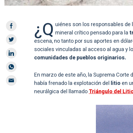
¿Q
uiénes son los responsables de 
mineral crítico pensado para la
t
escena, no tanto por sus aportes en dólar
sociales vinculadas al acceso al agua y
comunidades de pueblos originarios.
En marzo de este año, la Suprema Corte 
había frenado la explotación del
litio
en un
neurálgica del llamado
Triángulo del Liti