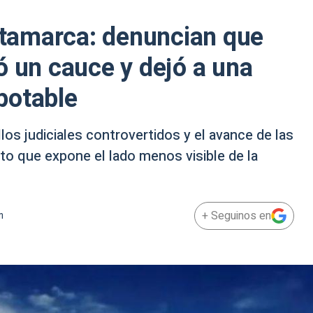
Catamarca: denuncian que
ó un cauce y dejó a una
potable
los judiciales controvertidos y el avance de las
to que expone el lado menos visible de la
+ Seguinos en
m