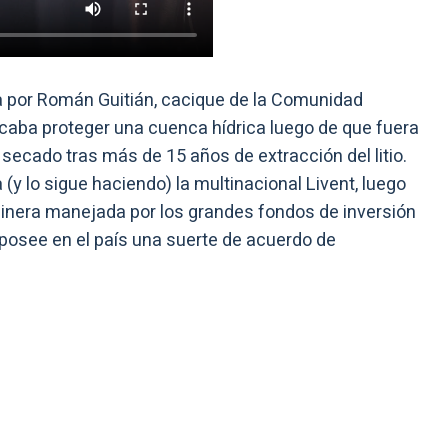
a por Román Guitián, cacique de la Comunidad
scaba proteger una cuenca hídrica luego de que fuera
secado tras más de 15 años de extracción del litio.
 (y lo sigue haciendo) la multinacional Livent, luego
 minera manejada por los grandes fondos de inversión
osee en el país una suerte de acuerdo de