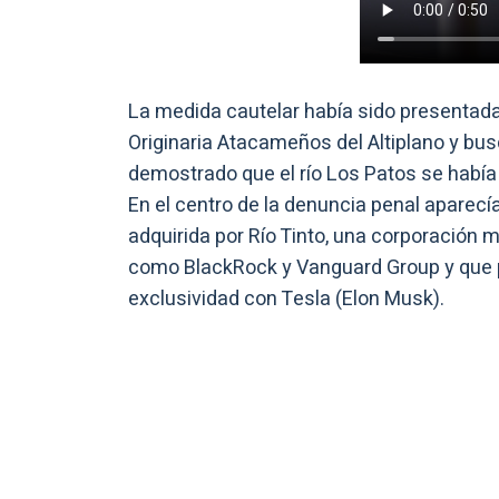
La medida cautelar había sido presentad
Originaria Atacameños del Altiplano y bu
demostrado que el río Los Patos se había 
En el centro de la denuncia penal aparecía
adquirida por Río Tinto, una corporación
como BlackRock y Vanguard Group y que p
exclusividad con Tesla (Elon Musk).