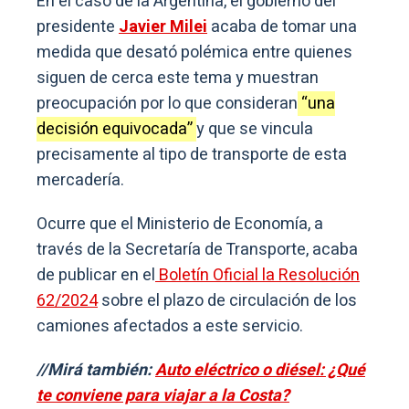
En el caso de la Argentina, el gobierno del
presidente
Javier Milei
acaba de tomar una
medida que desató polémica entre quienes
siguen de cerca este tema y muestran
preocupación por lo que consideran
“una
decisión equivocada”
y que se vincula
precisamente al tipo de transporte de esta
mercadería.
Ocurre que el Ministerio de Economía, a
través de la Secretaría de Transporte, acaba
de publicar en el
Boletín Oficial la Resolución
62/2024
sobre el plazo de circulación de los
camiones afectados a este servicio.
//Mirá también:
Auto eléctrico o diésel: ¿Qué
te conviene para viajar a la Costa?