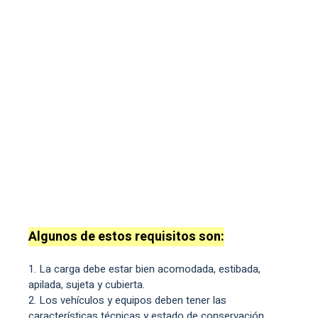
Algunos de estos requisitos son:
La carga debe estar bien acomodada, estibada,
apilada, sujeta y cubierta.
Los vehículos y equipos deben tener las
características técnicas y estado de conservación