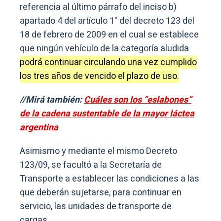
referencia al último párrafo del inciso b)
apartado 4 del artículo 1° del decreto 123 del
18 de febrero de 2009 en el cual se establece
que ningún vehículo de la categoría aludida
podrá continuar circulando una vez cumplido
los tres años de vencido el plazo de uso.
//Mirá también:
Cuáles son los “eslabones”
de la cadena sustentable de la mayor láctea
argentina
Asimismo y mediante el mismo Decreto
123/09, se facultó a la Secretaría de
Transporte a establecer las condiciones a las
que deberán sujetarse, para continuar en
servicio, las unidades de transporte de
cargas.