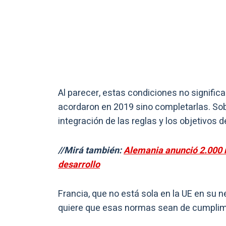
Al parecer, estas condiciones no signific
acordaron en 2019 sino completarlas. Sob
integración de las reglas y los objetivos 
//Mirá también:
Alemania anunció 2.000 m
desarrollo
Francia, que no está sola en la UE en su ne
quiere que esas normas sean de cumplimie