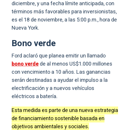
diciembre, y una fecha límite anticipada, con
términos más favorables para inversionistas,
es el 18 de noviembre, a las 5:00 p.m., hora de
Nueva York.
Bono verde
Ford aclaró que planea emitir un llamado
bono verde
de al menos US$1.000 millones
con vencimiento a 10 años. Las ganancias
serán destinadas a ayudar el impulso a la
electrificación y a nuevos vehículos
eléctricos a batería.
Esta medida es parte de una nueva estrategia
de financiamiento sostenible basada en
objetivos ambientales y sociales.