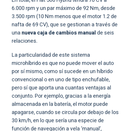
En total, el Fiat 500 Hybrid tendrá 70 CV a
6.000 rpm y un par máximo de 92 Nm, desde
3.500 rpm (10 Nm menos que el motor 1.2 de
nafta de 69 CV), que se gestionan a través de
una
nueva caja de cambios manual
de seis
relaciones.
La particularidad de este sistema
microhíbrido es que no puede mover el auto
por sí mismo, como sí sucede en un híbrido
convencional o en uno de tipo enchufable,
pero sí que aporta una cuantas ventajas al
conjunto. Por ejemplo, gracias a la energía
almacenada en la batería, el motor puede
apagarse, cuando se circula por debajo de los
30 km/h, en lo que sería una especie de
función de navegación a vela ‘manual’,