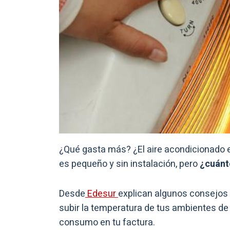
¿Qué gasta más? ¿El aire acondicionado e
es pequeño y sin instalación, pero
¿cuán
Desde
Edesur
explican algunos consejos f
subir la temperatura de tus ambientes de f
consumo en tu factura.