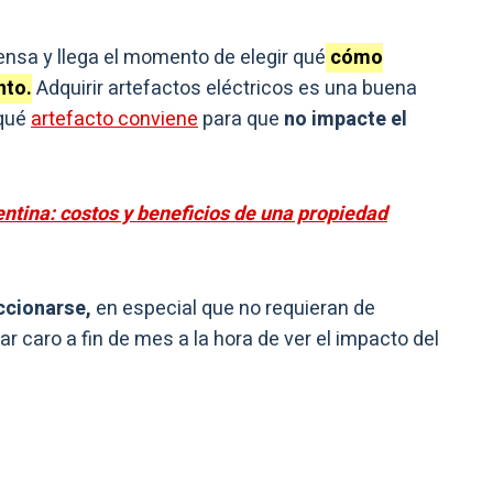
tensa y llega el momento de elegir qué
cómo
nto.
Adquirir artefactos eléctricos es una buena
¿qué
artefacto conviene
para que
no impacte el
ntina: costos y beneficios de una propiedad
ccionarse,
en especial que no requieran de
r caro a fin de mes a la hora de ver el impacto del