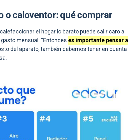
o o caloventor: qué comprar
calefaccionar el hogar lo barato puede salir caro a
el gasto mensual. “Entonces
es importante pensar a
osto del aparato, también debemos tener en cuenta
sa.