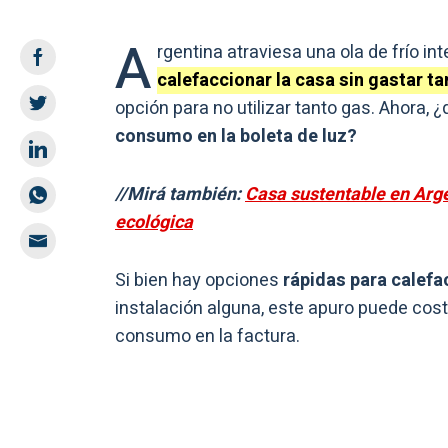
A
rgentina atraviesa una ola de frío in
calefaccionar la casa sin gastar ta
opción para no utilizar tanto gas. Ahora, 
consumo en la boleta de luz?
//Mirá también:
Casa sustentable en Arge
ecológica
Si bien hay opciones
rápidas para calefa
instalación alguna, este apuro puede costa
consumo en la factura.