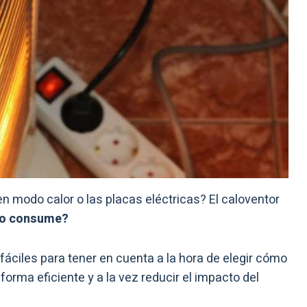
n modo calor o las placas eléctricas? El caloventor
to consume?
áciles para tener en cuenta a la hora de elegir cómo
orma eficiente y a la vez reducir el impacto del