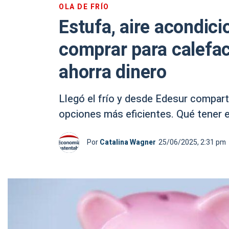
OLA DE FRÍO
Estufa, aire acondic
comprar para calefac
ahorra dinero
Llegó el frío y desde Edesur compart
opciones más eficientes. Qué tener 
Por
Catalina Wagner
25/06/2025, 2:31 pm