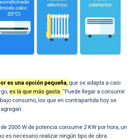
or es una opción pequeña
,
que se adapta a casi
rgo,
es la que más gasta.
“Puede llegar a consumir
 bajo consumo, los que en contrapartida hoy se
 agregan.
or de 2000 W de potencia consume 2 KW por hora, un
no es necesario realizar ningún tipo de obra