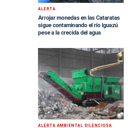
ALERTA
Arrojar monedas en las Cataratas
sigue contaminando el río Iguazú
pese a la crecida del agua
ALERTA AMBIENTAL SILENCIOSA