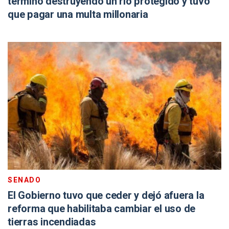
terminó destruyendo un río protegido y tuvo
que pagar una multa millonaria
SENADO
El Gobierno tuvo que ceder y dejó afuera la
reforma que habilitaba cambiar el uso de
tierras incendiadas