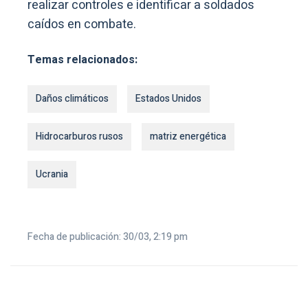
realizar controles e identificar a soldados
caídos en combate.
Temas relacionados:
Daños climáticos
Estados Unidos
Hidrocarburos rusos
matriz energética
Ucrania
Fecha de publicación: 30/03, 2:19 pm