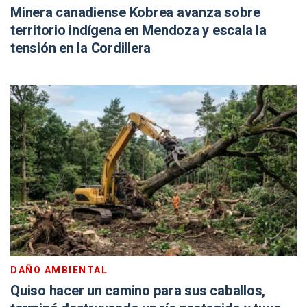
Minera canadiense Kobrea avanza sobre
territorio indígena en Mendoza y escala la
tensión en la Cordillera
DAÑO AMBIENTAL
Quiso hacer un camino para sus caballos,