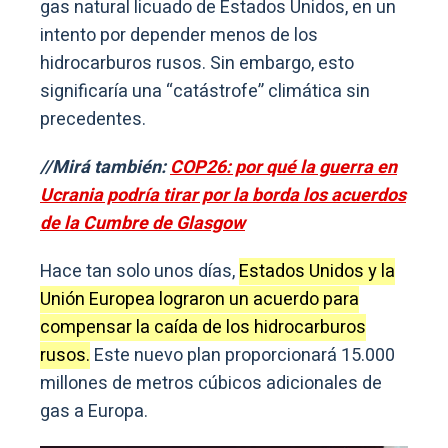
gas natural licuado de Estados Unidos, en un
intento por depender menos de los
hidrocarburos rusos. Sin embargo, esto
significaría una “catástrofe” climática sin
precedentes.
//Mirá también:
COP26: por qué la guerra en
Ucrania podría tirar por la borda los acuerdos
de la Cumbre de Glasgow
Hace tan solo unos días,
Estados Unidos y la
Unión Europea lograron un acuerdo para
compensar la caída de los hidrocarburos
rusos.
Este nuevo plan proporcionará 15.000
millones de metros cúbicos adicionales de
gas a Europa.